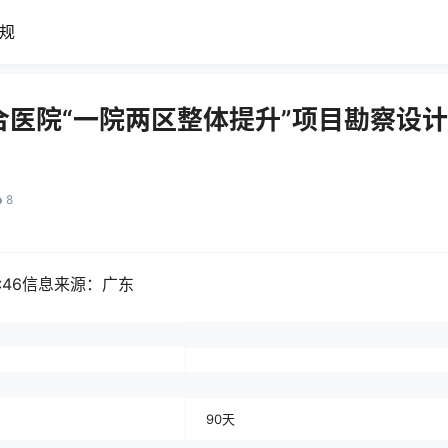
规
合医院“一院两区整体提升”项目勘察设
8
0:46信息来源：
广东
90天