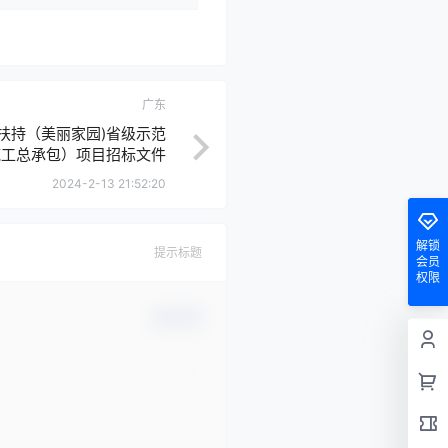
广东
扶持（美丽家园)省级示范
施工总承包）项目招标文件
2024-2-13 21:52:20
解锁
提示标题
会员
权限
确认修改