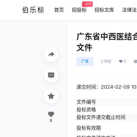
HOT
伯乐标
首页
招投标
招标文库
法律法
广东省中西医结
文件
0
广东
2 年前
递交时间：2024-02-09 1
文件编号
投标资格
投标文件递交截止时间
0
投标有效期