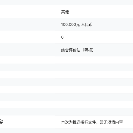
其他
100,000元 人民币
0
综合评价法（明标）
容
本次为推送招标文件，暂无澄清内容