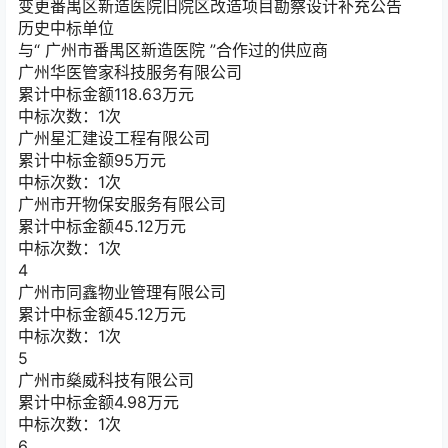
变更
番禺区新造医院旧院区改造项目勘察设计补充公告
历史中标单位
与“
广州市番禺区新造医院
”合作过的供应商
广州华医管家科技服务有限公司
累计中标金额
118.63
万元
中标次数：1次
广州星汇建设工程有限公司
累计中标金额
95
万元
中标次数：1次
广州市开物保安服务有限公司
累计中标金额
45.12
万元
中标次数：1次
4
广州市同鑫物业管理有限公司
累计中标金额
45.12
万元
中标次数：1次
5
广州市燊威科技有限公司
累计中标金额
4.98
万元
中标次数：1次
6