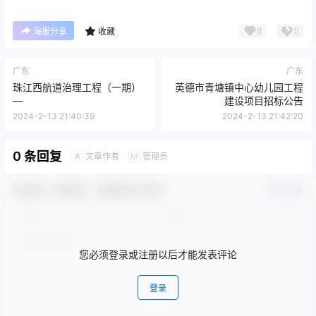
0
0
海报分享
收藏
广东
广东
珠江西航道治理工程（一期）
英德市青塘镇中心幼儿园工程
—
建设项目招标公告
2024-2-13 21:40:39
2024-2-13 21:42:20
0 条回复
文章作者
管理员
A
M
欢迎您，新朋友，感谢参与互动！
确认修改
您必须登录或注册以后才能发表评论
登录