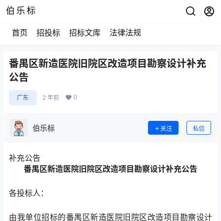
伯乐标
首页
招投标
招标文库
法律法规
番禺区新造医院旧院区改造项目勘察设计补充
公告
0
广东
2 年前
伯乐标
关注
私信
补充公告
番禺区新造医院旧院区改造项目勘察设计
补充
公
告
各投标人：
由我单位招标的番禺区新造医院旧院区改造项目勘察设计