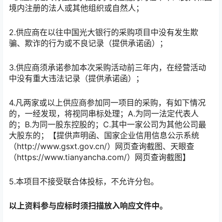
境内注册的法人或其他组织或自然人；
2.供应商在以往中国光大银行的采购项目中没有发生欺
骗、欺诈的行为或不良记录（提供承诺函）；
3.供应商须承诺参加本次采购活动前三年内，在经营活动
中没有重大违法记录（提供承诺函）；
4.凡两家或以上供应商参加同一项目的采购，有如下情况
的，一经发现，将视同串标处理；A.为同一法定代表人
的；B.为同一股东控股的；C.其中一家公司为其他公司最
大股东的；【提供声明函、国家企业信用信息公示系统
（http://www.gsxt.gov.cn/）网页查询截图、天眼查
（https://www.tianyancha.com/）网页查询截图】
5.本项目不接受联合体投标，不允许分包。
以上资料参与应标时须扫描放入响应文件中。