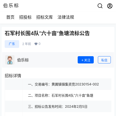
伯乐标
首页
招投标
招标文库
法律法规
石军村长围4队“六十亩”鱼塘流标公告
0
广东
2 年前
伯乐标
关注
私信
招标详情
一、交易编号：黄圃镇镇集资竞20230154-002
二、项目名称：石军村长围4队“六十亩”鱼塘
三、招标公告发布时间：2024年2月5日