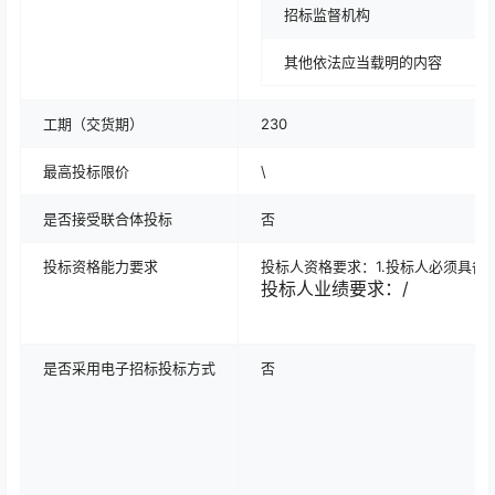
招标监督机构
其他依法应当载明的内容
工期（交货期）
230
最高投标限价
\
是否接受联合体投标
否
投标资格能力要求
投标人资格要求：1.投标人必须具
投标人业绩要求：/
是否采用电子
招标投标方式
否