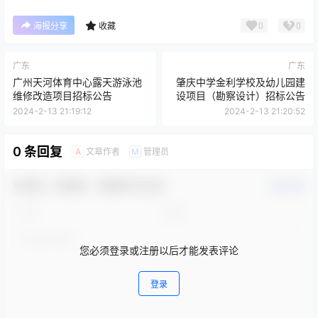
0
0
海报分享
收藏
广东
广东
广州天河体育中心露天游泳池
肇庆中学金利学校及幼儿园建
维修改造项目招标公告
设项目（勘察设计）招标公告
2024-2-13 21:19:12
2024-2-13 21:20:52
0 条回复
文章作者
管理员
A
M
欢迎您，新朋友，感谢参与互动！
确认修改
您必须登录或注册以后才能发表评论
登录