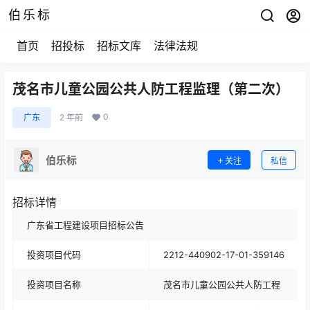
伯乐标
首页
招投标
招标文库
法律法规
茂名市儿童公园公共人防工程监理（第二次）
0
广东
2 年前
伯乐标
关注
私信
招标详情
广东省工程建设项目招标公告
投资项目代码
2212-440902-17-01-359146
投资项目名称
茂名市儿童公园公共人防工程