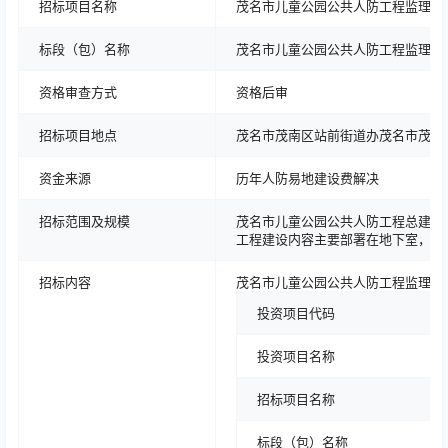
招标项目名称
茂名市儿童公园公共人防工程监理（
标段（包）名称
茂名市儿童公园公共人防工程监理（
资格审查方式
资格后审
招标项目地点
茂名市茂南区站前街道办茂名市茂南
资金来源
历年人防易地建设费解决
招标范围及规模
茂名市儿童公园公共人防工程总建筑面积
工程建设内容主要部署在地下室，共1
招标内容
茂名市儿童公园公共人防工程监理（
投资项目代码
投资项目名称
招标项目名称
标段（包）名称