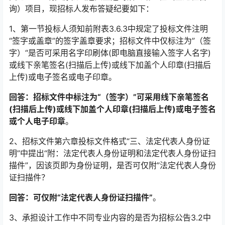
询）项目，现招标人发布答疑纪要如下：
1、第一节投标人须知前附表3.6.3中规定了投标文件注明
“签字或盖章”的签字盖章要求；招标文件中仅标注为”（签
字）“是否可采用名字印刷体(即电脑直接输入签字人名字)
或线下亲笔签名(扫描后上传)或线下加盖个人印章(扫描后
上传)或电子签名或电子印章。
回答：招标文件中标注为“（签字）”可采用线下亲笔签名
(扫描后上传)或线下加盖个人印章(扫描后上传)或电子签名
或个人电子印章
。
2、招标文件第六章投标文件格式“三、法定代表人身份证
明”中提出“附：法定代表人身份证明和法定代表人身份证扫
描件”，因该页即为身份证明，是否
可仅附”法定代表人身份
证扫描件？
回答：
可仅附“法定代表人身份证扫描件”
。
3、
承担设计工作中不同专业内容的是否为招标公告3.2中