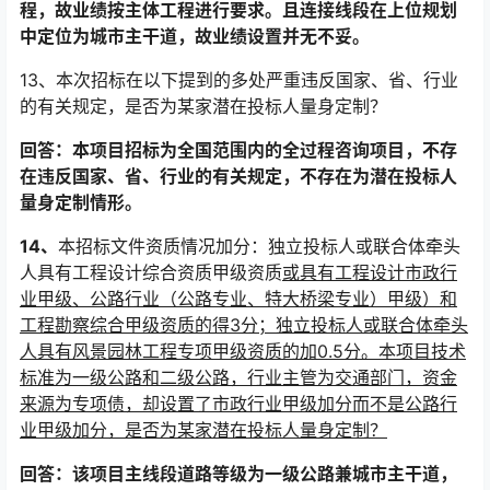
程，故业绩按主体工程进行要求。且连接线段在上位规划
中定位为城市主干道
，故业绩设置并无不妥。
13
、本次招标在以下提到的多处
严重违反国家、省、行业
的有关规定，是否为
某家潜在投标人量身定制？
回答：本项目招标为全国范围内的全过程咨询项目，不存
在违反国家、省、行业的有关规定，不存在为潜在投标人
量身定制情形。
14
、
本招标文件资质情况加分：独立投标人或联合体牵头
人具有工程设计综合资质甲级资质
或具有工程设计市政行
业甲级、公路行业（公路专业、特大桥梁专业）甲级）和
工程勘察综合甲级资质的得3分；独立投标人或联合体牵头
人具有风景园林工程专项甲级资质的加0.5分。本项目技术
标准为一级公路和二级公路，行业主管为交通部门，资金
来源为专项债，却设置了市政行业甲级加分而不是公路行
业甲级加分，是否为
某家潜在投标人量身定制？
回答：该项目主线段道路等级为一级公路兼城市主干道，