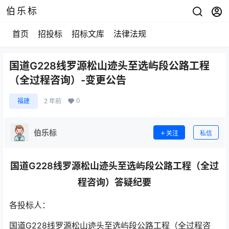
伯乐标
首页
招投标
招标文库
法律法规
国道G228线罗源松山迹头至选屿段公路工程
（全过程咨询）-变更公告
0
福建
2 年前
伯乐标
关注
私信
国道G228线罗源松山迹头至选屿段公路工程（全过
程咨询）答疑纪要
各投标人：
国道G228线罗源松山迹头至选屿段公路工程（全过程咨