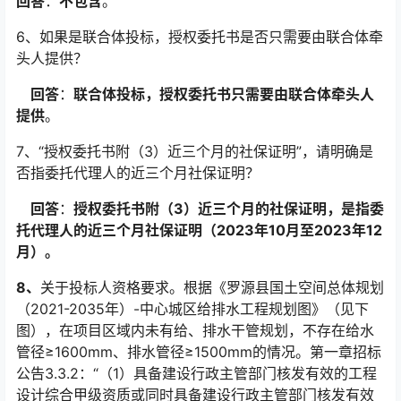
回答
：
不包含
。
6、如果是
联合体投标，授权委托书是否只需要由联合体牵
头人提供？
回答
：
联合体投标，授权委托书只需要由联合体牵头人
提供
。
7、“授权委托书附（3）近三个月的社保证明”，请明确是
否指委托代理人的
近三个月社保证明？
回答
：
授权委托书附（3）近三个月的社保证明，是指委
托代理人的近三个月社保证明（2023年10月至2023年12
月）。
8
、
关于投标人资格要求。根据《罗源县国土空间总体规划
（2021-2035年）-中心城区给排水工程规划图》（见下
图），在项目区域内未有给、排水干管规划，不存在给水
管径≥1600mm、排水管径≥1500mm的情况。第一章招标
公告3.3.2：“（1）具备建设行政主管部门核发有效的工程
设计综合甲级资质或同时具备建设行政主管部门核发有效