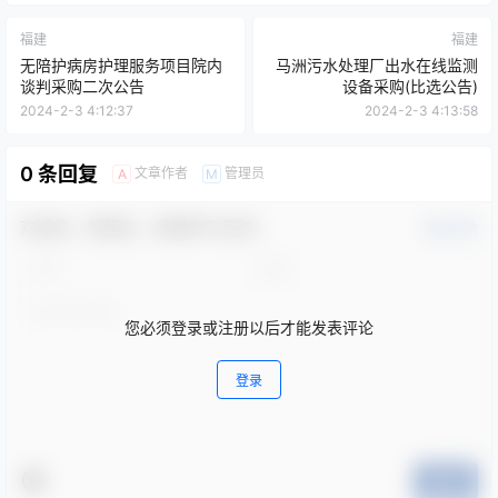
福建
福建
无陪护病房护理服务项目院内
马洲污水处理厂出水在线监测
谈判采购二次公告
设备采购(比选公告)
2024-2-3 4:12:37
2024-2-3 4:13:58
0 条回复
文章作者
管理员
A
M
欢迎您，新朋友，感谢参与互动！
确认修改
您必须登录或注册以后才能发表评论
登录
提交