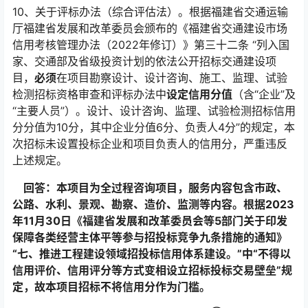
10、关于评标办法（综合评估法）。根据福建省交通运输
厅福建省发展和改革委员会颁布的《福建省交通建设市场
信用考核管理办法（2022年修订）》第三十二条 “列入国
家、交通部及省级投资计划的依法公开招标交通建设项
目，
必须
在项目勘察设计、设计咨询、施工、监理、试验
检测招标资格审查和评标办法中
设定信用分值
（含“企业”及
“主要人员”）。设计、设计咨询、监理、试验检测招标信用
分分值为10分，其中企业分值6分、负责人4分”的规定，本
次招标未设置投标企业和项目负责人的信用分，严重违反
上述规定。
回答：本项目为全过程咨询项目，服务内容包含市政、
公路、水利、景观、勘察、造价、监测等内容。根据2023
年11月30日《福建省发展和改革委员会等5部门关于印发
保障各类经营主体平等参与招投标竞争九条措施的通知》
“七、推进工程建设领域招投标信用体系建设。”中“不得以
信用评价、信用评分等方式变相设立招标投标交易壁垒”规
定，故本项目招标不将信用分作为门槛。