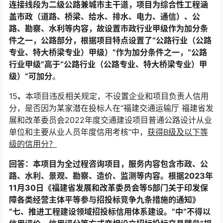
连接线段为二级公路兼城市主干道，项目为综合性工程涵
盖市政（道路、桥梁、给水、排水、电力、通信）、公
路、勘察、水利等内容，故设置市政行业甲级作为加分条
件之一，公路部分，根据项目特点设置了“公路行业（公路
专业、特大桥梁专业）甲级）”作为加分条件之一，“公路
行业甲级”高于“公路行业（公路专业、特大桥梁专业）甲
级）”可加分
。
15
、
本项目违反相关规定，不设置企业和项目负责人信用
分，是否因为某家潜在投标人在“福建交通运输厅 福建省发
展和改革委员会2022年度交通建设项目普通公路设计从业
单位和主要从业人员年度信用考核”中，
获得B级及以下等
级的信用分？
回答：本项目为全过程咨询项目，服务内容包含市政、公
路、水利、景观、勘察、造价、监测等内容。根据2023年
11月30日《福建省发展和改革委员会等5部门关于印发保
障各类经营主体平等参与招投标竞争九条措施的通知》
“七、推进工程建设领域招投标信用体系建设。”中“不得以