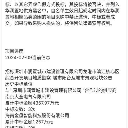
标、以其它弄虚作假方式投标，其投标将被否决，并列入
华润置地供方黑名单，自名单生效日起规定时间内在华润
置地相应品类范围的项目采购中禁止邀请、中标或者成
交。如果导致采购人损失的，将保留法律追索等权利。
项目进度
2024-02-09
当前信息
招标
深圳市润置城市建设管理有限公司龙港市滨江核心区
综合开发项目地质勘察-城市阳台及城市景观地块公告
历史中标单位
与“
深圳市润置城市建设管理有限公司
”合作过的供应商
南京大全电气有限公司
累计中标金额
4357.97
万元
中标次数：3次
海南金盘智能科技股份有限公司
累计中标金额
1,257
万元