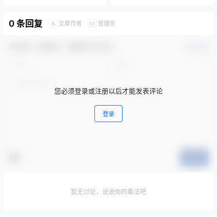
0 条回复
文章作者
管理员
A
M
欢迎您，新朋友，感谢参与互动！
确认修改
您必须登录或注册以后才能发表评论
登录
提交
暂无讨论，说说你的看法吧