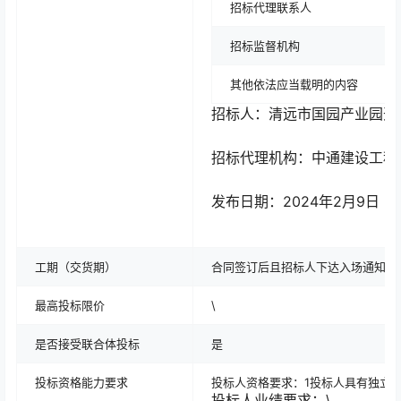
招标代理联系人
招标监督机构
其他依法应当载明的内容
招标人：清远市国园产业园开
招标代理机构：中通建设工程
发布日期：2024年2月9日
工期（交货期）
合同签订后且招标人下达入场通知始
最高投标限价
\
是否接受联合体投标
是
投标资格能力要求
投标人资格要求：1投标人具有独立法
投标人业绩要求：\