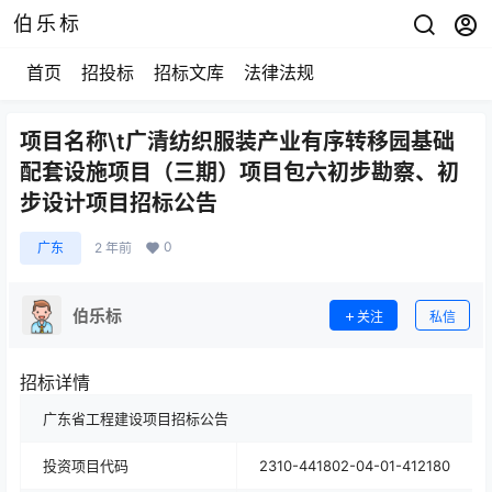
伯乐标
首页
招投标
招标文库
法律法规
项目名称\t广清纺织服装产业有序转移园基础
配套设施项目（三期）项目包六初步勘察、初
步设计项目招标公告
0
广东
2 年前
伯乐标
关注
私信
招标详情
广东省工程建设项目招标公告
投资项目代码
2310-441802-04-01-412180