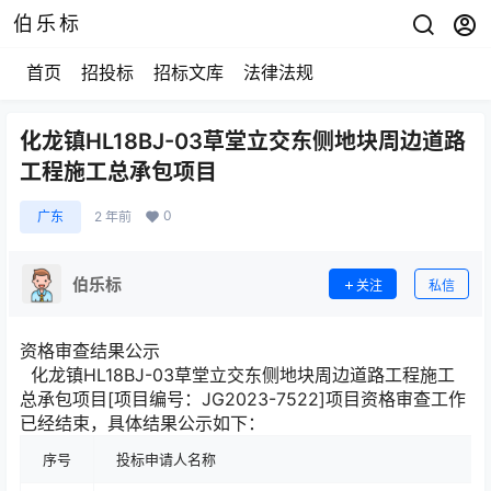
伯乐标
首页
招投标
招标文库
法律法规
化龙镇HL18BJ-03草堂立交东侧地块周边道路
工程施工总承包项目
0
广东
2 年前
伯乐标
关注
私信
资格审查结果公示
化龙镇HL18BJ-03草堂立交东侧地块周边道路工程施工
总承包项目[项目编号：JG2023-7522]项目资格审查工作
已经结束，具体结果公示如下：
序号
投标申请人名称