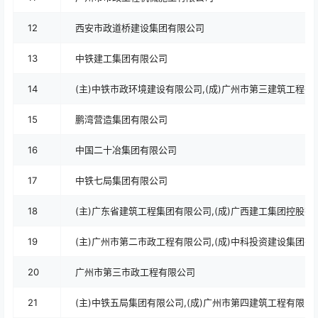
12
西安市政道桥建设集团有限公司
13
中铁建工集团有限公司
14
(主)中铁市政环境建设有限公司,(成)广州市第三建筑工程有
15
鹏湾营造集团有限公司
16
中国二十冶集团有限公司
17
中铁七局集团有限公司
18
(主)广东省建筑工程集团有限公司,(成)广西建工集团控股有
19
(主)广州市第二市政工程有限公司,(成)中科投资建设集团有
20
广州市第三市政工程有限公司
21
(主)中铁五局集团有限公司,(成)广州市第四建筑工程有限公