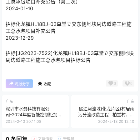
工总承包项目补充公告（第二次）
2024-01-10
招标
化龙镇HL18BJ-03草堂立交东侧地块周边道路工程施
工总承包项目补充公告
2023-12-29
招标
[JG2023-7522]化龙镇HL18BJ-03草堂立交东侧地块
周边道路工程施工总承包项目招标公告
0
0
海报分享
收藏
广东
广东
深圳市水务科技有限公
砺江河流域(化龙片区)村居雨
司-2024年度智能控制柜加工
污分流改造工程--柏堂村、草
配套采购项目招标公告
堂村房屋鉴定服务
2024-2-13 20:11:08
2024-2-13 20:12:40
0 条回复
文章作者
管理员
A
M