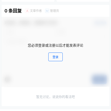
采购项目采购实行单一来源采
购方式的公示
0 条回复
文章作者
管理员
A
M
欢迎您，新朋友，感谢参与互动！
确认修改
您必须登录或注册以后才能发表评论
登录
提交
暂无讨论，说说你的看法吧