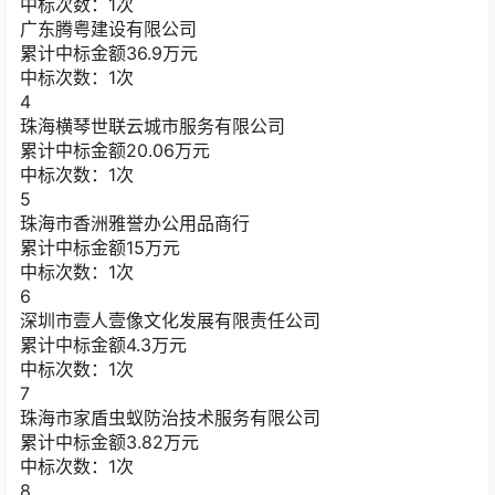
中标次数：1次
广东腾粤建设有限公司
累计中标金额
36.9
万元
中标次数：1次
4
珠海横琴世联云城市服务有限公司
累计中标金额
20.06
万元
中标次数：1次
5
珠海市香洲雅誉办公用品商行
累计中标金额
15
万元
中标次数：1次
6
深圳市壹人壹像文化发展有限责任公司
累计中标金额
4.3
万元
中标次数：1次
7
珠海市家盾虫蚁防治技术服务有限公司
累计中标金额
3.82
万元
中标次数：1次
8