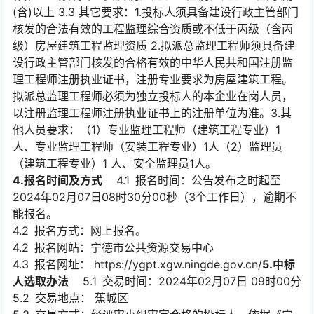
(含)以上 3.3 其它要求：1.投标人须具备建设行政主管部门
核发的合法有效的工程监理综合资质或不低于丙级（含丙
级）房屋建筑工程监理资质 2.拟派总监理工程师须具备建
设行政主管部门核发的合格有效的中华人民共和国注册监
理工程师注册执业证书，注册专业要求为房屋建筑工程。
拟派总监理工程师必须为独立投标人的本企业在岗人员，
以注册监理工程师注册执业证书上的注册单位为准。3.其
他人员要求：（1）专业监理工程师（建筑工程专业）1
人、专业监理工程师（安装工程专业）1人（2）监理员
（建筑工程专业）1 人、安全监理员1人。
4.报名时间及方式
4.1 报名时间：公告发布之时起至
2024年02月07日08时30分00秒（3个工作日），逾期不
能报名。
4.2 报名方式：网上报名。
4.2 报名网站：宁德市公共资源交易中心
4.3 报名网址： https://ygpt.xgw.ningde.gov.cn/
5.中标
人选取办法
5.1 交易时间：2024年02月07日 09时00分
5.2 交易地点： 蕉城区