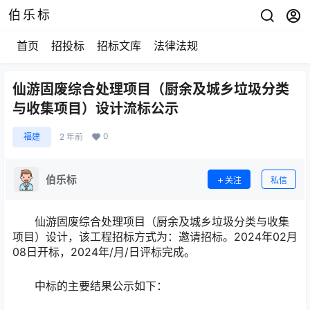
伯乐标
首页
招投标
招标文库
法律法规
仙游固废综合处理项目（厨余及城乡垃圾分类
与收集项目）设计流标公示
0
福建
2 年前
伯乐标
关注
私信
仙游固废综合处理项目（厨余及城乡垃圾分类与收集
项目）设计，该工程招标方式为：邀请招标。2024年02月
08日开标，2024年/月/日评标完成。
中标的主要结果公示如下：