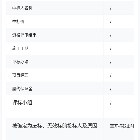
中标人名称
/
中标价
/
资格评审结果
/
施工工期
/
评标办法
/
项目经理
/
履约保证金
/
评标小组
/
被确定为废标、无效标的投标人及原因
至开标截止时间