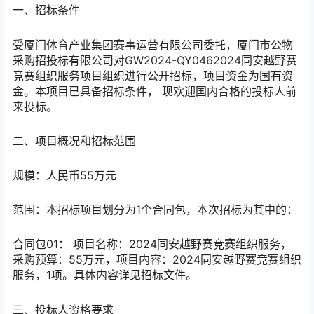
一、招标条件
受
厦门体育产业集团赛事运营有限公司
委托，
厦门市公物
采购招投标有限公司
对
GW2024-QY0462024同安越野赛
竞赛组织服务
项目组织进行
公开招标
，项目资金为
国有资
金
。本项目已具备招标条件， 现欢迎国内合格的投标人前
来投标。
二、项目概况和招标范围
规模：
人民币55万元
范围：本招标项目划分为
1
个合同包，本次招标为其中的：
合同包
01
： 项目名称：
2024同安越野赛竞赛组织服务
，
采购预算：
55万元
，项目内容：
2024同安越野赛竞赛组织
服务，1项。具体内容详见招标文件。
三、投标人资格要求