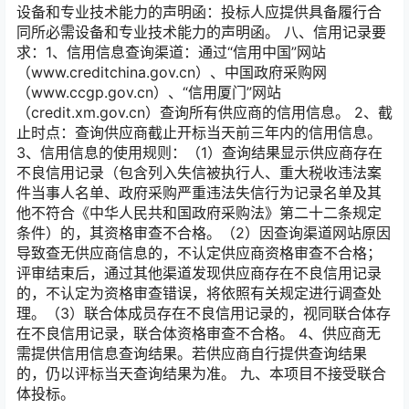
设备和专业技术能力的声明函：投标人应提供具备履行合
同所必需设备和专业技术能力的声明函。 八、信用记录要
求：1、信用信息查询渠道：通过“信用中国”网站
（www.creditchina.gov.cn）、中国政府采购网
（www.ccgp.gov.cn）、“信用厦门”网站
（credit.xm.gov.cn）查询所有供应商的信用信息。 2、截
止时点：查询供应商截止开标当天前三年内的信用信息。
3、信用信息的使用规则：（1）查询结果显示供应商存在
不良信用记录（包含列入失信被执行人、重大税收违法案
件当事人名单、政府采购严重违法失信行为记录名单及其
他不符合《中华人民共和国政府采购法》第二十二条规定
条件）的，其资格审查不合格。（2）因查询渠道网站原因
导致查无供应商信息的，不认定供应商资格审查不合格；
评审结束后，通过其他渠道发现供应商存在不良信用记录
的，不认定为资格审查错误，将依照有关规定进行调查处
理。（3）联合体成员存在不良信用记录的，视同联合体存
在不良信用记录，联合体资格审查不合格。 4、供应商无
需提供信用信息查询结果。若供应商自行提供查询结果
的，仍以评标当天查询结果为准。 九、本项目不接受联合
体投标。