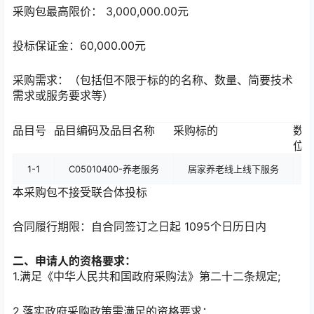
采购包最高限价： 3,000,000.00元
投标保证金：60,000.00元
采购需求：（包括但不限于标的的名称、数量、简要技术
需求或服务要求等）
品目号
品目编码及品目名称
采购标的
数
位
1-1
C05010400-养老服务
居家养老线上线下服务
3
本采购包不接受联合体投标
合同履行期限：自合同签订之日起 1095个日历日内
二、申请人的资格要求：
1.满足《中华人民共和国政府采购法》第二十二条规定;
2.落实政府采购政策需满足的资格要求：