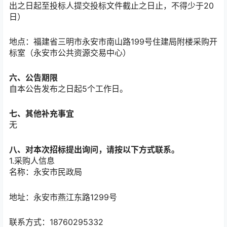
出之日起至投标人提交投标文件截止之日止，不得少于20
日）
地点：
福建省三明市永安市南山路199号住建局附楼采购开
标室（永安市公共资源交易中心）
六、公告期限
自本公告发布之日起
5
个工作日。
七、其他补充事宜
无
八、对本次招标提出询问，请按以下方式联系。
1.采购人信息
名称：
永安市民政局
地址：
永安市燕江东路1299号
联系方式：
18760295332