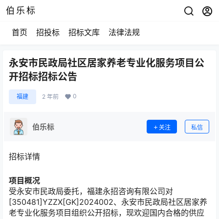
伯乐标
首页
招投标
招标文库
法律法规
永安市民政局社区居家养老专业化服务项目公
开招标招标公告
0
福建
2 年前
伯乐标
关注
私信
招标详情
项目概况
受
永安市民政局
委托，
福建永招咨询有限公司
对
[350481]YZZX[GK]2024002、永安市民政局社区居家养
老专业化服务项目组织公开招标，现欢迎国内合格的供应