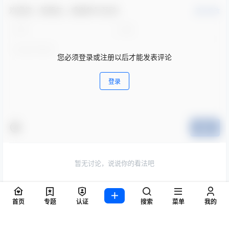
欢迎您，新朋友，感谢参与互动！
确认修改
您必须登录或注册以后才能发表评论
登录
提交
暂无讨论，说说你的看法吧
Copyright © 2026
伯乐标
首页
专题
认证
搜索
菜单
我的
粤ICP备19120279号-7
查询 74 次，耗时 0.1861 秒