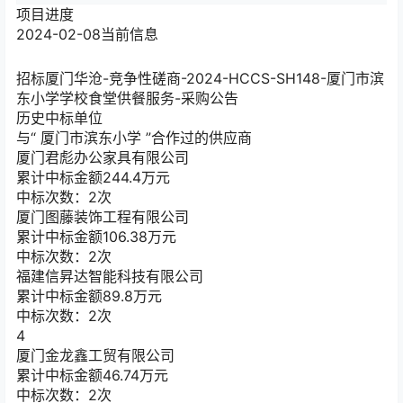
项目进度
2024-02-08
当前信息
招标
厦门华沧-竞争性磋商-2024-HCCS-SH148-厦门市滨
东小学学校食堂供餐服务-采购公告
历史中标单位
与“
厦门市滨东小学
”合作过的供应商
厦门君彪办公家具有限公司
累计中标金额
244.4
万元
中标次数：2次
厦门图藤装饰工程有限公司
累计中标金额
106.38
万元
中标次数：2次
福建信昇达智能科技有限公司
累计中标金额
89.8
万元
中标次数：2次
4
厦门金龙鑫工贸有限公司
累计中标金额
46.74
万元
中标次数：2次