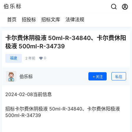
伯乐标
首页
招投标
招标文库
法律法规
卡尔费休阴极液 50ml-R-34840、卡尔费休阳
极液 500ml-R-34739
0
福建
2 年前
伯乐标
关注
私信
2024-02-08
当前信息
招标
卡尔费休阴极液 50ml-R-34840、卡尔费休阳极液
500ml-R-34739