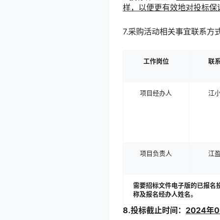
样，以便更有效地对投标保
7.采购活动相关事宜联系方
工作岗位
联
项目经办人
江
项目负责人
江
需要
招标文件
电子版的已报名
称及报名经办人姓名。
8.投标截止时间：
202
4
年
0