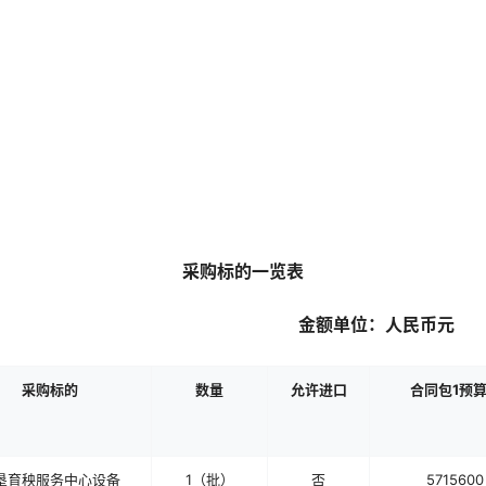
采购标的一览表
金额单位：人民币元
采购标的
数量
允许进口
合同包
1预
垦育秧服务中心设备
1（批）
否
5715600