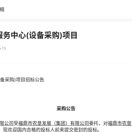
规
务中心(设备采购)项目
13
备采购)项目招标公告
采购公告
限公司
受
福鼎市农垦发展（集团）有限公司
委托，对
福鼎市农垦
，现欢迎国内合格的投标人前来提交密封的投标。