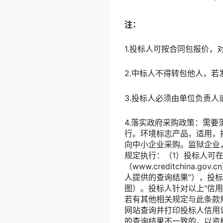
注：
1.投标人可按合同包报价
2.中标人不得转包他人，
3.投标人必须由单位负责
4.落实政府采购政策：需
行。环境标志产品，适用，
向中小企业采购。监狱企业
规定执行：（1）投标人可
（www.creditchina
人提供的查询结果”），投
图）。投标人针对以上“信
若有其他相关规定与此条款
网站查询并打印投标人信用
的查询结果不一致的，以资