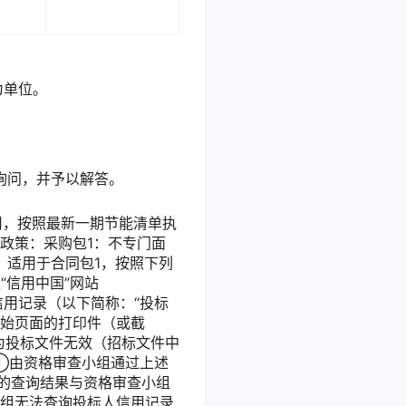
为单位。
询问，并予以解答。
用，按照最新一期节能清单执
政策：采购包1：不专门面
，适用于合同包1，按照下列
“信用中国”网站
相应的信用记录（以下简称：“投标
原始页面的打印件（或截
为投标文件无效（招标文件中
①由资格审查小组通过上述
的查询结果与资格审查小组
组无法查询投标人信用记录