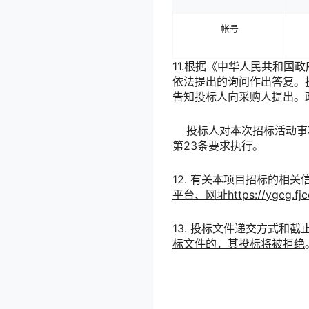
帐号
11.根据《中华人民共和
依法提出的询问作出答复。
告知投标人向采购人提出。
投标人对本次招标活动事项
第23条要求执行。
12. 有关本项目招标的相
平台
、
网址https://ygcg.fjc
13. 投标文件递交方式和截
标文件的，其投标将被拒绝