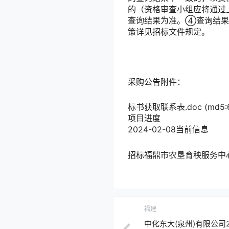
的（资格审查小组应将通过
查询结果为准。④查询结果
策详见招标文件规定。
采购公告附件：
标书获取联系表.doc (md5:67
项目进度
2024-02-08
当前信息
招标
福鼎市农垦育秧服务中心
福建
中化东大(泉州)有限公司