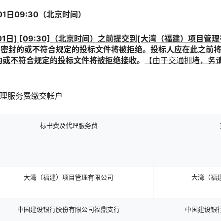
01
日
09
:30
（北京时间）
01
日] [09:30]（北京时间）之前提交到[大湾（福建）项目
未密封的或不符合规定的投标文件将被拒绝。投标人应在此之前
的或不符合规定的投标文件将被拒绝接收
。
【由于交通拥堵，务
代理服务费缴交帐户
标书费及代理服务费
大湾（福建）项目管理有限公司
大湾（福
中国建设银行股份有限公司福鼎支行
中国建设银