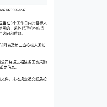
68710700003237
应当在3个工作日内对投标人
范围的，采购代理机构应当
的询问和质疑。
前附表及第二章投标人须知
限公司将通过
福建省国资采购
重要信息。
标文件，未按规定递交纸质投