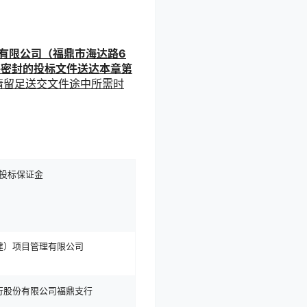
管理有限公司（福鼎市海达路6
将密封的投标文件送达本章第
请留足送交文件途中所需时
投标保证金
建）项目管理有限公司
行股份有限公司福鼎支行