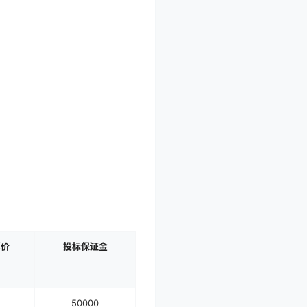
算价
投标保证金
50000