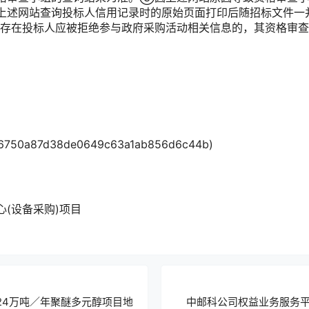
上述网站查询投标人信用记录时的原始页面打印后随招标文件一
存在投标人应被拒绝参与政府采购活动相关信息的，其资格审查
50a87d38de0649c63a1ab856d6c44b)
(设备采购)项目
24万吨／年聚醚多元醇项目地
中邮科公司权益业务服务平台公