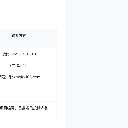
联系方式
电话：0593-7818366
（工作时间）
箱：fjjsxmgl@163.com
项目
编号、已报名的
投标人
名