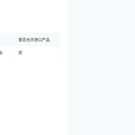
是否允许进口产品
业
否