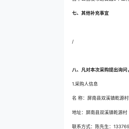
七、其他补充事宜
/
八、凡对本次采购提出询问
1.采购人信息
名 称：屏南县双溪
地址：屏南县双
联系方式：陈先生：1337693