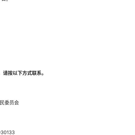
，请按以下方式联系。
镇乾源村民委员会
溪镇乾源村
0133