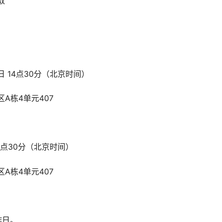
取
）
日 14点30分（北京时间）
A栋4单元407
14点30分（北京时间）
A栋4单元407
作日。