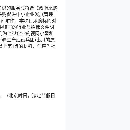
提供的服务应符合《政府采购
府采购促进中小企业发展管理
式》附件。本项目采购标的对
中填写的行业与招标文件明
商为监狱企业的视同小型和
新疆生产建设兵团)出具的属
以上第1点的材料，但应当提
7:30。（北京时间，法定节假日