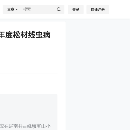
文章
登录
快速注册
3年度松材线虫病
商应在屏南县古峰镇宝山小