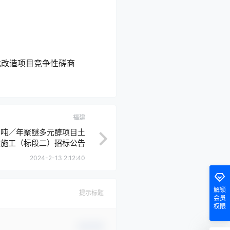
伐改造项目竞争性磋商
福建
4万吨／年聚醚多元醇项目土
建施工（标段二）招标公告
2024-2-13 2:12:40
解锁
提示标题
会员
权限
确认修改