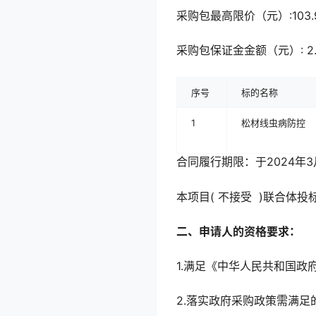
采购包最高限价（元）:103.
采购包保证金金额（元）: 2
序号
标的名称
1
松材线虫病防控
合同履行期限：于2024年
本项目( 不接受 )联合体投
二、申请人的资格要求：
1.满足《中华人民共和国政
2.落实政府采购政策需满足