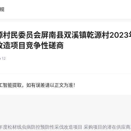
规
源村民委员会屏南县双溪镇乾源村202
改造项目竞争性磋商
12
工智能提取，如有误差请以正文为准！
23年度松材线虫病防控预防性采伐改造项目 采购项目的潜在供应