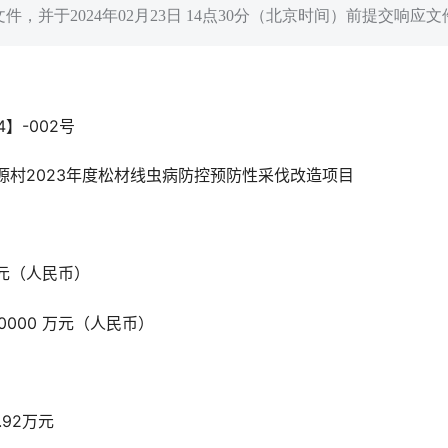
文件，并于2024年02月23日 14点30分（北京时间）前提交响应文
4】-002号
源村2023年度松材线虫病防控预防性采伐改造项目
 万元（人民币）
0000 万元（人民币）
.92万元