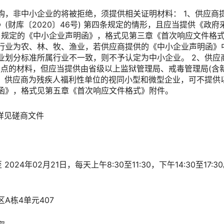
购，非中小企业的将被拒绝，须提供相关证明材料： 1、供应商
(财库〔2020〕46号) 第四条规定的情形，且应当提供《政
6号)规定的《中小企业声明函》，格式见第三章《首次响应文件格
行业为农、林、牧、渔业，若供应商提供的《中小企业声明函》
业划分标准所属行业不一致，则不予认定为中小企业。 2、供应
1点的材料，但应当提供由省级以上监狱管理局、戒毒管理局(含
3、供应商为残疾人福利性单位的视同小型和微型企业，可不提供
函》，格式见第五章《首次响应文件格式》附件。
详见磋商文件
 2024年02月21日，每天上午8:30至11:30，下午14:30至1
A栋4单元407