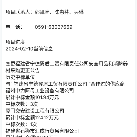
项目联系人：郭凯亮、陈惠芬、吴琳
电 话： 0591-63037669
项目进度
2024-02-10
当前信息
变更
福建省宁德翼盾工贸有限责任公司安全用品和消防器
材采购更正公告
历史中标单位
与“
福建省宁德翼盾工贸有限责任公司
”合作过的供应商
福州中力阿母工业设备有限公司
累计中标金额
101.94
万元
中标次数：3次
厦门交安建设工程有限公司
累计中标金额
124.12
万元
中标次数：1次
福建省石狮市汇成行贸易有限公司