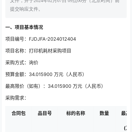
文件，并于2024年02月07日 09点00分（北京时间）前
提交响应文件。
一、项目基本情况
项目编号：FJDJFA-2024012404
项目名称：打印机耗材采购项目
采购方式：询价
预算金额：34.015900 万元（人民币）
最高限价（如有）：34.015900 万元（人民币）
采购需求：
合同包
品目号
标的
名称
数量
最高
(万