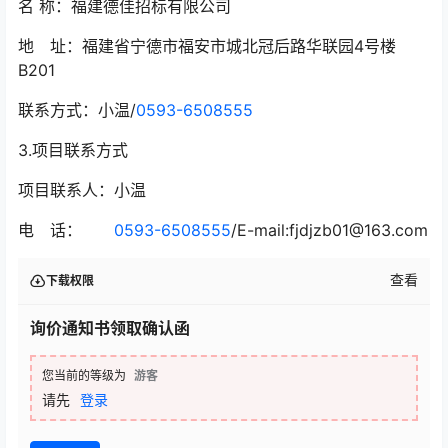
名 称：福建德佳招标有限公司
地 址：福建省宁德市福安市城北冠后路华联园4号楼
B201
联系方式：小温/
0593-6508555
3.项目联系方式
项目联系人：小温
电 话：
0593-6508555
/E-mail:fjdjzb01@163.com
查看
下载权限
询价通知书领取确认函
您当前的等级为
游客
请先
登录