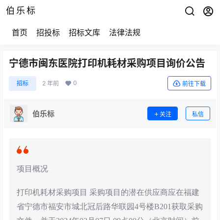
伯乐标
首页
招投标
招标文库
法律法规
宁德市闽东医院打印机耗材采购项目询价公告
0
招标
2 年前
前往下载
伯乐标
关注
私信
项目概况
打印机耗材采购项目 采购项目的潜在供应商应在福建
省宁德市福安市城北冠后路华联园4号楼B201获取采购