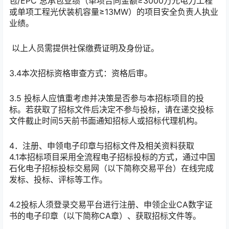
包/EPC 总承包业绩（单项合同金额≥3000万元电力工程
或单项工程光伏装机容量≥13MW）的项目安全负责人执业
业绩。
以上人员需提供社保缴费证明及身份证。
3.4本次招标资格审查方式：资格后审。
3.5 投标人应慎重考虑并决策是否参与本招标项目的投
标。若获取了招标文件后决定不参与投标，请在递交投标
文件截止时间5天前书面通知招标人或招标代理机构。
4．注册、申领电子印章与招标文件及相关资料获取
4.1本招标项目采用全流程电子招标投标的方式，通过中国
石化电子招标投标交易网（以下简称交易平台）在线完成
发标、投标、评标等工作。
4.2投标人须登录交易平台进行注册、申领企业CA数字证
书的电子印章（以下简称CA章）、获取招标文件等。