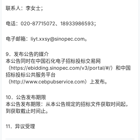
联系人：李女士；
电话：020-87715072、18933986593；
电子邮箱：liyt.xxsy@sinopec.com。
9．发布公告的媒介
本公告同时在中国石化电子招标投标交易网
（https://ebidding.sinopec.com/v3/portal/#/）和中国
招标投标公共服务平台
（http://www.cebpubservice.com）上发布。
10．公告发布期限
本公告发布期限：从本公告规定的招标文件获取时间起，
到获取截止时间止。
11．异议受理