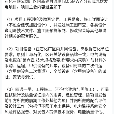
石化有限公司厂区内新建直流侧13.05MW的分布式光伏发
电项目。项目主要内容涵盖如下
（1）项目工程测绘及勘测定界、工程勘察、施工详图设计
（不包含建筑加固设计）、并通过施工图审查、各类设计
说明与技术文件、施工图预算编制、修改完善等其他与设
计相关的配套服务。
（2）项目设备（在石化厂区内并网设备，需根据石化单位
要求，原则上与石化厂区开关站设备品牌一致；电气设备
及电缆在“第六章 技术规格及要求”要求内采购）与材料的
采购、运输，甲供设备的卸车，设备和材料的二次倒运
（含甲供设备二次倒运），全部设备（含甲供设备）的试
验、安装与调试；
（3）四通一平、工程施工（不包含建筑加固施工）、可靠
性试运行及质量保证期内的服务、建设管理、除项目发包
前甲方所做的前期工作外其他为项目并网所做的配合评估
及设计工作（包括但不限于水土保持、电力监控系统安全
风险评估报告、对发包人提供技术服务、电能质量评估、