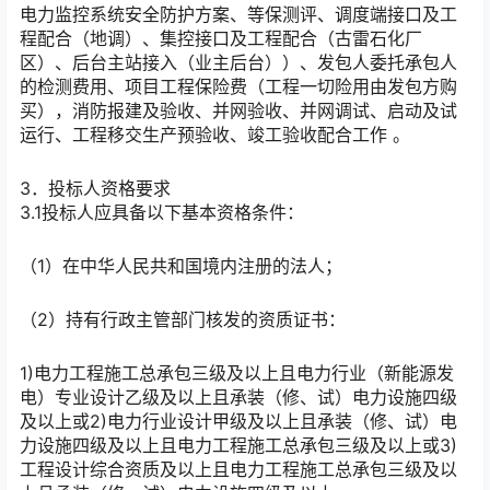
电力监控系统安全防护方案、等保测评、调度端接口及工
程配合（地调）、集控接口及工程配合（古雷石化厂
区）、后台主站接入（业主后台））、发包人委托承包人
的检测费用、项目工程保险费（工程一切险用由发包方购
买），消防报建及验收、并网验收、并网调试、启动及试
运行、工程移交生产预验收、竣工验收配合工作 。
3．投标人资格要求
3.1投标人应具备以下基本资格条件：
（1）在中华人民共和国境内注册的法人；
（2）持有行政主管部门核发的资质证书：
1)电力工程施工总承包三级及以上且电力行业（新能源发
电）专业设计乙级及以上且承装（修、试）电力设施四级
及以上或2)电力行业设计甲级及以上且承装（修、试）电
力设施四级及以上且电力工程施工总承包三级及以上或3)
工程设计综合资质及以上且电力工程施工总承包三级及以