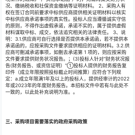
况、缴纳税收和社保资金缴纳等证明材料。 2、采购人有
权在签订合同前要求中标供应商提供相关证明材料以核实
中标供应商承诺事项的真实性。投标人应当遵循诚实守信
的原则，不得作出虚假承诺，承诺不实的，属于提供虚假
材料谋取中标、成交，依法追究相关的法律责任。 3、说
明：3.1.供应商可自行选择是否提供本承诺函，若不提供本
承诺函的，应按采购文件要求提供相应的证明材料。3.2.供
应商可刪减承诺事项，如刪去承诺第 1 项的，则应按采购
文件要求提供财务状况报告。；(3)投标人针对“财务状况报
告(财务报告、或资信证明）”①投标人提供的财务报告复
印件（成立年限按照投标截止时间推算）应符合下列规
定：a.成立年限满1年及以上的投标人，提供经审计的2022
年或2023年的年度财务报告。本招标文件中若有与此处不
一致的，以此处补充说明为准。。
三、采购项目需要落实的政府采购政策