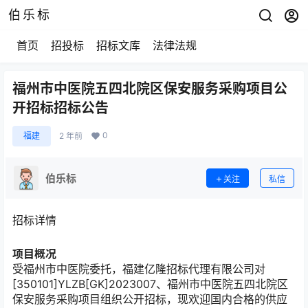
伯乐标
首页
招投标
招标文库
法律法规
福州市中医院五四北院区保安服务采购项目公
开招标招标公告
0
福建
2 年前
伯乐标
关注
私信
招标详情
项目概况
受
福州市中医院
委托，
福建亿隆招标代理有限公司
对
[350101]YLZB[GK]2023007、福州市中医院五四北院区
保安服务采购项目组织公开招标，现欢迎国内合格的供应