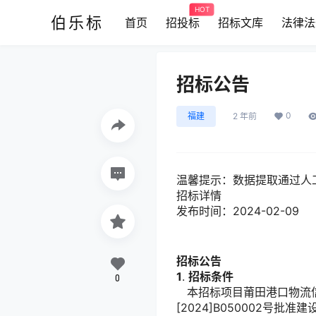
HOT
伯乐标
首页
招投标
招标文库
法律法
招标公告
0
福建
2 年前
温馨提示：
数据提取通过人
招标详情
发布时间：2024-02-09
招标公告
1
.
招标条件
0
本招标项目莆田港口物流信
[2024]B050002