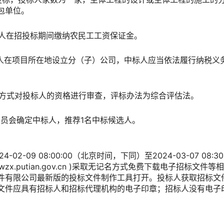
包单位。
投标人在招投标期间缴纳农民工工资保证金。
中标人在项目所在地设立分（子）公司，中标人应当依法履行纳税义
后审方式对投标人的资格进行审查，评标办法为综合评估法。
委员会确定中标人，推荐1名中标候选人。
02-09 08:00:00（北京时间，下同）至2024-03-07 08
y.xzfwzx.putian.gov.cn )采取无记名方式免费下载电子招
件有限公司最新版的投标文件制作工具打开。投标人获取招标文
文件应具有招标人和招标代理机构的电子印章；招标人没有电子