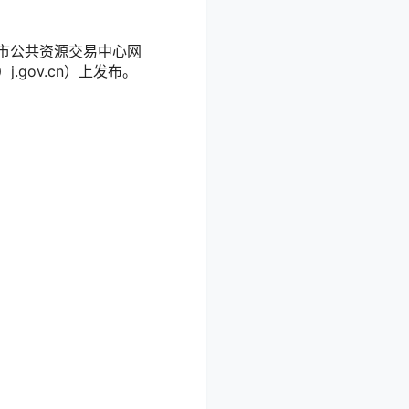
莆田市公共资源交易中心网
n/）j.gov.cn）上发布。