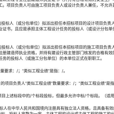
工。项目负责人可由施工项目负责人或设计负责人兼任，不允许
务的投标人（或分包单位）拟派出担任本招标项目的设计项目负责
业证书，且应是承担主体工程设计任务的投标人（或设计分包单
务的投标人（或分包单位）拟派出担任本招标项目的施工项目负责
注册建造师执业资格，并持有建设行政主管部门核发的合格有效
任务的投标人（或施工分包单位）的本单位正式在职职工。
”数量要求：/；“类似工程业绩”是指：/。
目的项目负责人“类似工程业绩”数量要求：/；“类似工程业绩”是指
标项目上述标段中的/个标段投标，但最多允许中标/个标段。（适
）投标人在中华人民共和国境内注册具有独立法人资格，且具备有
投标，投标人家数为一家，主体工程的设计或主体工程的施工的