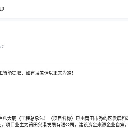
规
7
工智能提取，如有误差请以正文为准！
息大厦（工程总承包）（项目名称）已由莆田市秀屿区发展和
号批准建设，项目业主为莆田兴港发展有限公司，建设资金来源企业自