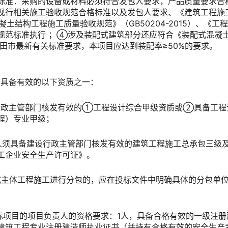
标准：采购的设备或材料必须符合发包人要求，产品质量要求合
现行相关施工验收规范合格标准以及发包人要求、《建筑工程施
、《混凝土结构工程施工质量验收规范》（GB50204-2015）、
规范标准执行 ；④涉及装配式建筑部分还应符合《装配式混凝土结
莆田市最新有关标准要求，本项目应达到装配率≥50%的要求。
人须具备有效的以下资质之一：
行政主管部门核发有效的①工程设计综合甲级资质或②具备工
程）专业甲级；
人须具备建设行政主管部门核发有效的建筑工程施工总承包三级
工企业安全生产许可证》。
计或主体工程施工进行分包的，应在投标文件中明确具体的分包单
招标项目的项目负责人的资格要求：1人，具备合格有效的一级注
建筑工程专业注册建造师执业证书（并持有合格有效的安全生产