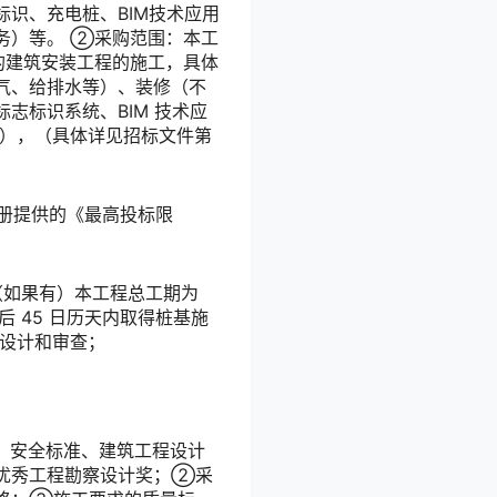
识、充电桩、BIM技术应用
务）等。 ②采购范围：本工
的建筑安装工程的施工，具体
气、给排水等）、装修（不
志标识系统、BIM 技术应
程），（具体详见招标文件第
另册提供的《最高投标限
（如果有）本工程总工期为
 45 日历天内取得桩基施
纸设计和审查；
量、安全标准、建筑工程设计
优秀工程勘察设计奖；②采