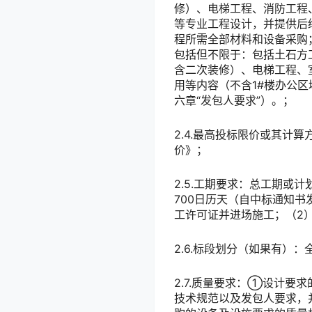
修）、电梯工程、消防工程
等专业工程设计，并提供后
程所需全部材料和设备采购
包括但不限于：包括土石方
含二次装修）、电梯工程、
用等内容（不含1#楼办公
六章“发包人要求”）。；
2.4.最高投标限价或其计
价》；
2.5.工期要求：总工期或
700日历天（自中标通知书
工许可证并进场施工；（2
2.6.标段划分（如果有）
2.7.质量要求：①设计
技术规范以及发包人要求，