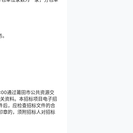
务。
:30:00通过莆田市公共资源交
标文件等相关资料。本招标项目电子招
件后，应检查招标文件的合
印章的，须附招标人对招标