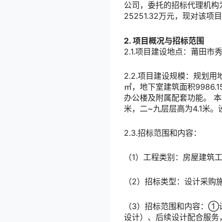
公司，委托的招标代理机构
25251.32万元，现对该
2. 项目概况与招标范围
2.1.项目建设地点：莆田
2.2.项目建设规模：规划用地总
㎡，地下室建筑面积9986.1
办公楼及附属配套功能。 本项
米，二~九层层高为4.1米
2.3.招标范围和内容：
（1）工程类别：房屋建筑
（2）招标类型：设计采购
（3）招标范围和内容：①
设计）、后续设计配合服务