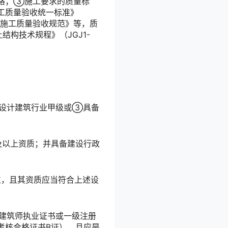
格；③施工要求的质量标
工质量验收统一标准》
《工程施工质量验收规范》等，质
构技术规程》（JGJ1-
程设计建筑行业甲级或③具备
及以上资质；并具备建设行政
位，且其资质应当符合上述设
册建筑师执业证书或一级注册
考核合格证书B证），且应是