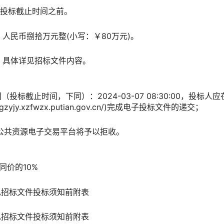
间：投标截止时间之前。
：人民币捌拾万元整(小写：￥80万元)。
式：具体详见招标文件内容。
间（投标截止时间，下同）：2024-03-07 08:30:00，投
zyjy.xzfwzx.putian.gov.cn/)完成电子投标文件的递交；
件，公共资源电子交易平台将予以拒收。
同价的10%
见招标文件投标须知前附表
见招标文件投标须知前附表