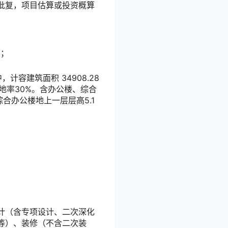
批复，项目估算或投资概算
内；
，计容建筑面积 34908.28
，绿地率30%。含办公楼、综合
综合办公楼地上一层层高5.1
计（含专项设计、二次深化
等）、装修（不含二次装