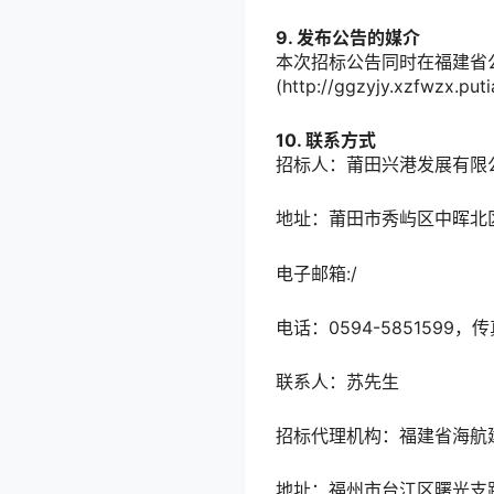
9. 发布公告的媒介
本次招标公告同时在福建省公共资
(http://ggzyjy.xzfwz
10. 联系方式
招标人：莆田兴港发展有限
地址：莆田市秀屿区中晖北区
电子邮箱:/
电话：0594-5851599，传
联系人：苏先生
招标代理机构：福建省海航
地址：福州市台江区曙光支路1