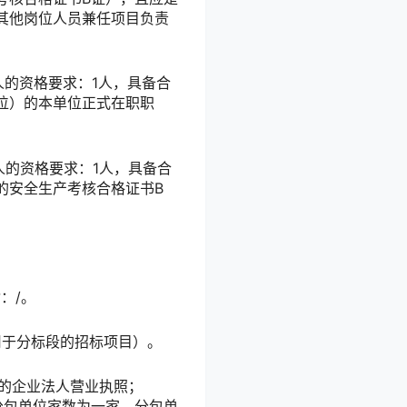
其他岗位人员兼任项目负责
人的资格要求：1人，具备合
位）的本单位正式在职职
人的资格要求：1人，具备合
的安全生产考核合格证书B
：/。
用于分标段的招标项目）。
效的企业法人营业执照；
分包单位家数为一家，分包单