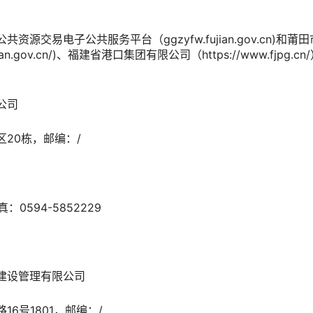
源交易电子公共服务平台（ggzyfw.fujian.gov.cn)和
x.putian.gov.cn/)、福建省港口集团有限公司（https://www.fjpg.c
公司
20栋，邮编：/
真：0594-5852229
建设管理有限公司
6号1801，邮编：/