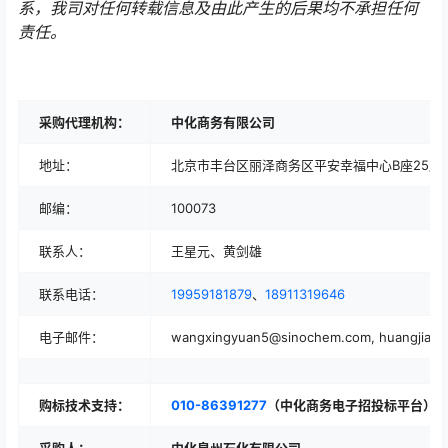
系，我司对任何转载信息及由此产生的后果均不承担任何
责任。
采购代理机构：
中化商务有限公司
地址：
北京市丰台区丽泽商务区平安幸福中心B座25层
邮编：
100073
联系人：
王星元、黄剑雄
联系电话：
19959181879
、
18911319646
电子邮件：
wangxingyuan5@sinochem.com, huangjian
购标技术支持：
010-86391277
（中化商务电子招投标平台）