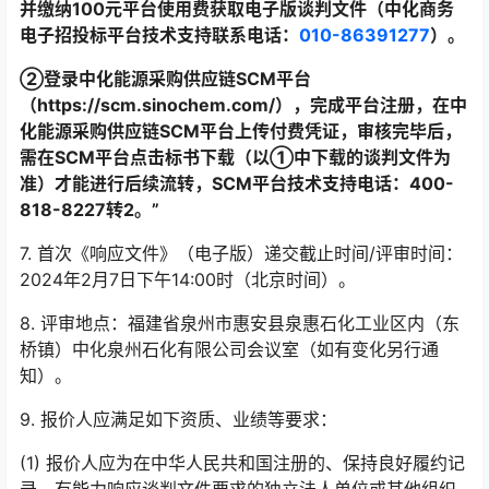
并缴纳100元平台使用费获取电子版
谈判
文件（中化商务
电子招投标平台技术支持联系电话：
010-86391277
）。
②
登录中化能源采购供应链SCM平台
（https://scm.sinochem.com/），完成平台注册，在中
化能源采购供应链SCM平台上传付费凭证，审核完毕后，
需在SCM平台点击标书下载（以
①
中下载的
谈判
文件为
准）才能进行后续流转，SCM平台技术支持电话：400-
818-8227转2。”
7. 首次《响应文件》（电子版）递交截止时间/评审时间：
2024年2月7日下午14:00时（北京时间）。
8. 评审地点：福建省泉州市惠安县泉惠石化工业区内（东
桥镇）中化泉州石化有限公司会议室（如有变化另行通
知）。
9. 报价人应满足如下资质、业绩等要求：
(1) 报价人应为在中华人民共和国注册的、保持良好履约记