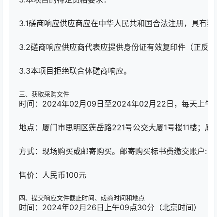
3.1磋商响应供应商应在中华人民共和国合法注册，具有
3.2磋商响应供应商代表应提供身份证有效复印件（正反
3.3本项目拒绝联合体磋商响应。
三、获取采购文件
时间：2024年02月09日至2024年02月22日，每天上午0
地点：厦门市思明区莲岳路221号公交大厦1号楼11楼；厦
方式：现场购买或邮寄购买。邮寄购买标书费缴交账户: 开户名
售价：人民币100元
四、提交响应文件截止时间、磋商时间和地点
时间：2024年02月26日上午09点30分（北京时间）