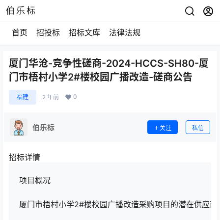
伯乐标
首页
招投标
招标文库
法律法规
厦门华沧-竞争性磋商-2024-HCCS-SH80-厦
门市梧村小学2#楼校园广播改造-磋商公告
0
福建
2 年前
伯乐标
关注
私信
招标详情
项目概况
厦门市梧村小学2#楼校园广播改造采购项目的潜在供应商应