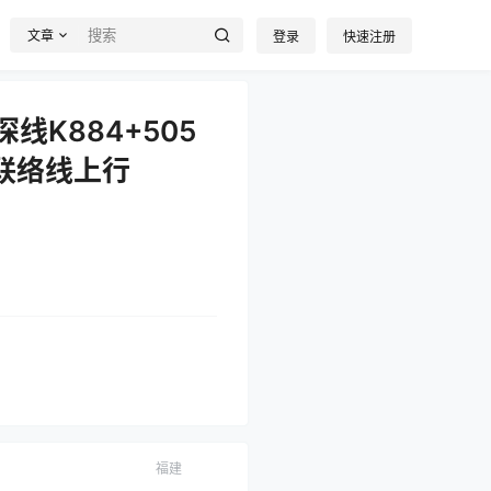
文章
登录
快速注册
线K884+505
车联络线上行
福建