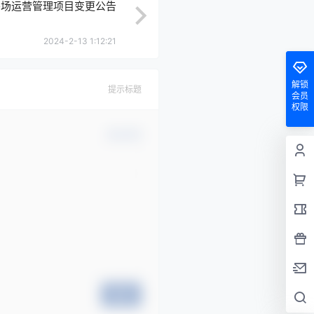
宰场运营管理项目变更公告
2024-2-13 1:12:21
解锁
提示标题
会员
权限
确认修改
提交