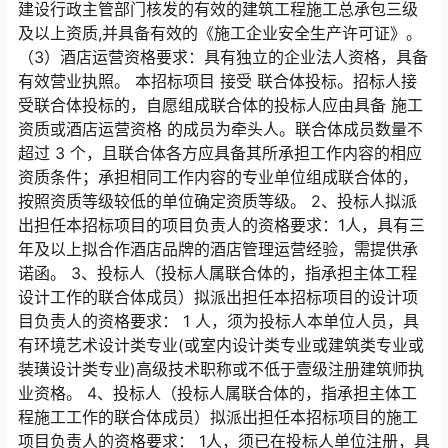
建设行政主管部门核发的有效的建筑工程施工总承包三级
及以上资质,并具备有效的《施工企业安全生产许可证》。
（3）酒店运营资格要求：具有独立的企业法人资格，具备
有效营业执照。 本招标项目 接受 联合体投标。招标人接
受联合体投标的，自愿组成联合体的投标人应由具备 施工
资质或酒店运营资格 的成员为牵头人。联合体成员数量不
超过 3 个，且联合体各方应具备其所承担工作内容的相应
资质条件；承担相同工作内容的专业单位组成联合体的，
按照资质等级较低的单位确定资质等级。 2、投标人拟派
出担任本招标项目的项目负责人的资格要求：1人，具有三
年及以上拟合作酒店品牌的酒店管理运营经验，需提供承
诺函。 3、投标人（投标人属联合体的，指承担主体工程
设计工作的联合体成员）拟派出担任本招标项目的设计项
目负责人的资格要求： 1 人，须为投标人本单位人员，具
有环境艺术设计类专业(或室内设计类专业或建筑类专业或
装璜设计类专业)高级技术职称或不低于壹级注册建筑师执
业资格。 4、投标人（投标人属联合体的，指承担主体工
程施工工作的联合体成员）拟派出担任本招标项目的施工
项目负责人的资格要求： 1人，须已在投标人单位注册，具