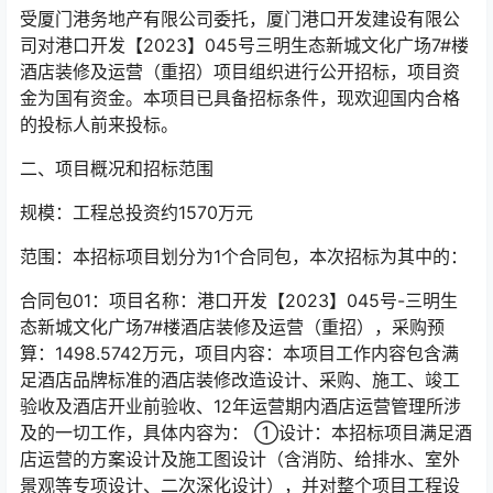
受厦门港务地产有限公司委托，厦门港口开发建设有限公
司对港口开发【2023】045号三明生态新城文化广场7#楼
酒店装修及运营（重招）项目组织进行公开招标，项目资
金为国有资金。本项目已具备招标条件，现欢迎国内合格
的投标人前来投标。
二、项目概况和招标范围
规模：工程总投资约1570万元
范围：本招标项目划分为1个合同包，本次招标为其中的：
合同包01：项目名称：港口开发【2023】045号-三明生
态新城文化广场7#楼酒店装修及运营（重招），采购预
算：1498.5742万元，项目内容：本项目工作内容包含满
足酒店品牌标准的酒店装修改造设计、采购、施工、竣工
验收及酒店开业前验收、12年运营期内酒店运营管理所涉
及的一切工作，具体内容为： ①设计：本招标项目满足酒
店运营的方案设计及施工图设计（含消防、给排水、室外
景观等专项设计、二次深化设计），并对整个项目工程设