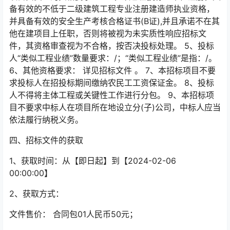
备有效的不低于二级建筑工程专业注册建造师执业资格，
并具备有效的安全生产考核合格证书(B证),并且承诺不在其
他在建项目上任职，否则将被视为未实质性响应招标文
件，其资格审查视为不合格，按否决投标处理。 5、投标
人“类似工程业绩”数量要求：/；“类似工程业绩”是指：/。
6、其他资格要求： 详见招标文件 。 7、本招标项目不要
求投标人在招投标期间缴纳农民工工资保证金。 8、投标
人不得将主体工程或关键性工作进行分包。 9、本招标项
目不要求中标人在项目所在地设立分(子)公司，中标人应当
依法履行纳税义务。
四、招标文件的获取
1、获取时间：从【即日起】到【2024-02-06
00:00:00】
2、获取方式：
文件售价： 合同包01人民币50元；