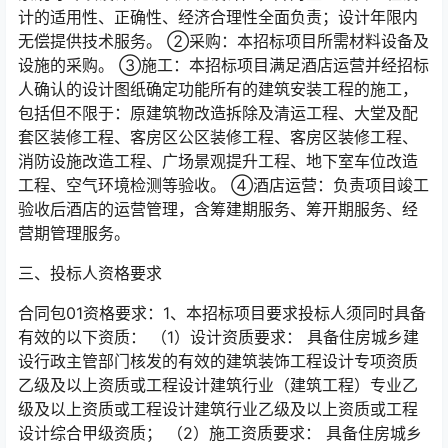
计的适用性、正确性、经济合理性全面负责；设计年限内
无偿提供技术服务。 ②采购：本招标项目所需材料设备及
设施的采购。 ③施工：本招标项目满足酒店运营并经招标
人确认的设计图纸确定功能所有的建筑安装工程的施工，
包括但不限于：原建筑物改造拆除及清运工程、大堂及配
套区装修工程、客房区公区装修工程、客房区装修工程、
消防设施改造工程、广场景观提升工程、地下室车位改造
工程、空气环境检测等验收。 ④酒店运营：负责项目竣工
验收后酒店的运营管理，含筹建期服务、筹开期服务、经
营期管理服务。
三、投标人资格要求
合同包01资格要求：1、本招标项目要求投标人须同时具备
有效的以下资质： （1）设计资质要求： 具备住房城乡建
设行政主管部门核发的有效的建筑装饰工程设计专项资质
乙级及以上资质或工程设计建筑行业（建筑工程）专业乙
级及以上资质或工程设计建筑行业乙级及以上资质或工程
设计综合甲级资质； （2）施工资质要求： 具备住房城乡