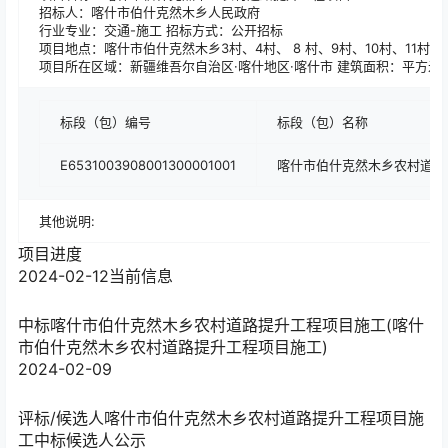
招标人：喀什市伯什克然木乡人民政府
行业专业：交通-施工 招标方式：公开招标
项目地点：喀什市伯什克然木乡3村、4村、 8 村、9村、10村、11村、12
项目所在区域：新疆维吾尔自治区·喀什地区·喀什市 建筑面积：平方米
标段（包）编号
标段（包）名称
E6531003908001300001001
喀什市伯什克然木乡农村道路
其他说明:
项目进度
2024-02-12
当前信息
中标
喀什市伯什克然木乡农村道路提升工程项目施工(喀什
市伯什克然木乡农村道路提升工程项目施工)
2024-02-09
评标/候选人
喀什市伯什克然木乡农村道路提升工程项目施
工中标候选人公示