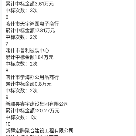
累计中标金额
3.61
万元
中标次数：3次
6
喀什市天宇鸿图电子商行
累计中标金额
17.81
万元
中标次数：2次
7
喀什市曾利被装中心
累计中标金额
1.84
万元
中标次数：2次
8
喀什市学海办公用品商行
累计中标金额
0.8
万元
中标次数：2次
9
新疆昊鑫宇建设集团有限公司
累计中标金额
120.27
万元
中标次数：1次
10
新疆宏腾聚合建设工程有限公司