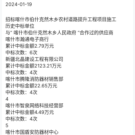
2024-01-19
招标
喀什市伯什克然木乡农村道路提升工程项目施工
历史中标单位
与“
喀什市伯什克然木乡人民政府
”合作过的供应商
喀什市瀚通电子商行
累计中标金额
2.79
万元
中标次数：6次
新疆北晶建设工程有限公司
累计中标金额
2123.21
万元
中标次数：4次
喀什市腾隆消防器材销售部
累计中标金额
22.65
万元
中标次数：4次
4
喀什市智泉网络科技经营部
累计中标金额
4.49
万元
中标次数：4次
5
喀什市国盾安防器材中心