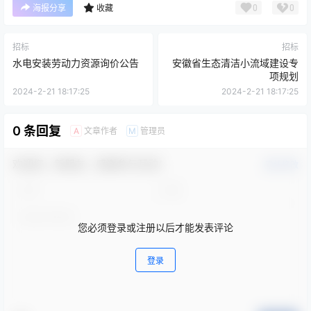
0
0
海报分享
收藏
招标
招标
水电安装劳动力资源询价公告
安徽省生态清洁小流域建设专
项规划
2024-2-21 18:17:25
2024-2-21 18:17:25
0 条回复
文章作者
管理员
A
M
欢迎您，新朋友，感谢参与互动！
确认修改
您必须登录或注册以后才能发表评论
登录