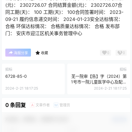
(元)： 2302726.07 合同结算金额(元)： 2302726.07合
同工期(天)： 100 工期(天)： 100合同签署时间： 2023-
09-21 履约信息递交时间： 2024-01-23安全达标情况：
合格 环保达标情况： 合格质量达标情况： 合格 发布部
门： 安庆市迎江区机关事务管理中心
0
0
海报分享
收藏
招标
招标
6728-85-0
芜一院审【告】字（2024）第
1号市一院儿童医学中心及配套
工程一期二标段智能化工程结
2024-2-21 18:17:25
2024-2-21 18:17:25
算审价单位询价公告
0 条回复
文章作者
管理员
A
M
欢迎您，新朋友，感谢参与互动！
确认修改