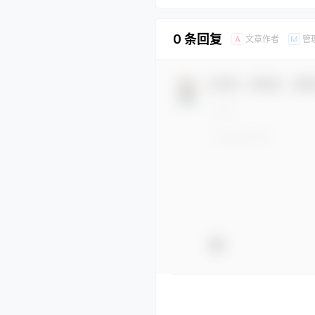
0 条回复
文章作者
管
A
M
欢迎您，新朋友，感谢