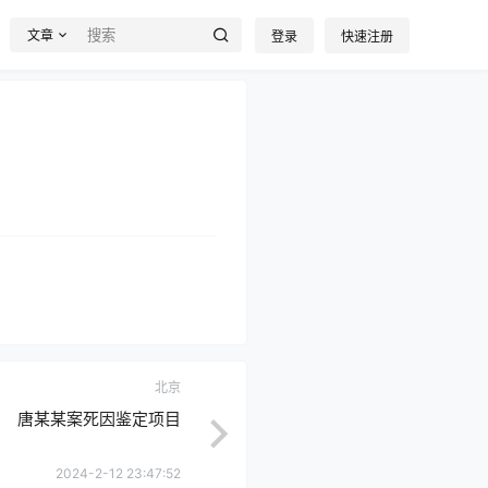
文章
登录
快速注册
北京
唐某某案死因鉴定项目
2024-2-12 23:47:52