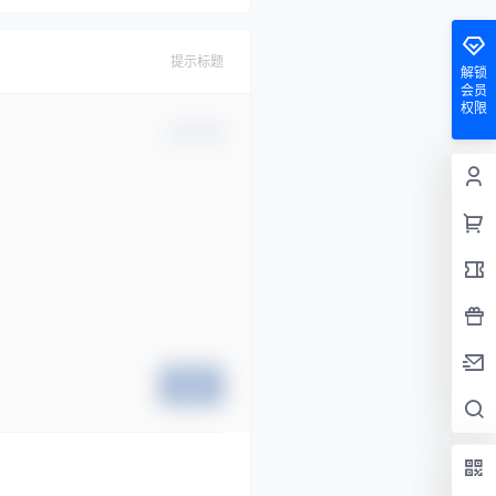
提示标题
解锁
会员
权限
确认修改
提交