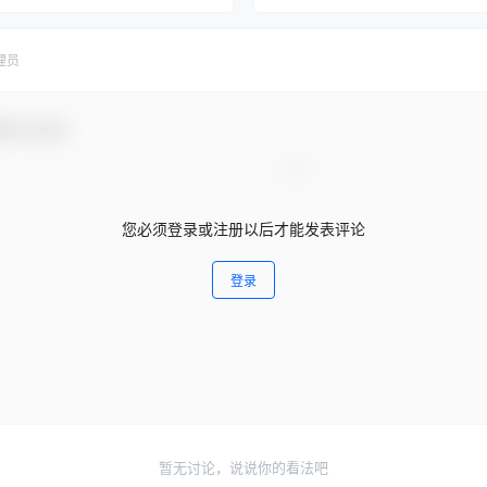
理员
参与互动！
您必须登录或注册以后才能发表评论
登录
暂无讨论，说说你的看法吧