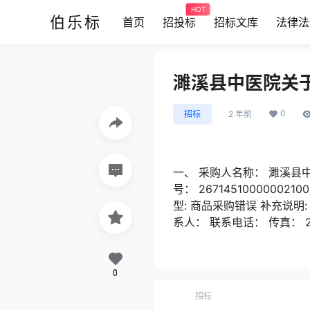
HOT
伯乐标
首页
招投标
招标文库
法律法
濉溪县中医院关
0
招标
2 年前
一、 采购人名称： 濉溪县
号： 2671451000000
型: 商品采购错误 补充说明
系人： 联系电话： 传真：
0
招标