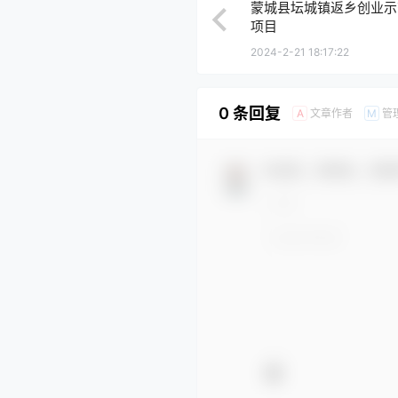
蒙城县坛城镇返乡创业示
项目
2024-2-21 18:17:22
0 条回复
文章作者
管
A
M
欢迎您，新朋友，感谢