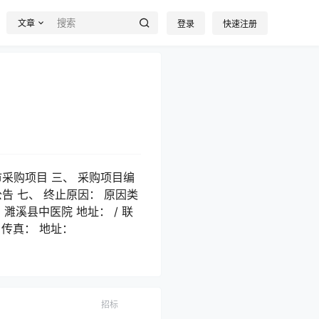
文章
登录
快速注册
采购项目 三、 采购项目编
购公告 七、 终止原因： 原因类
 濉溪县中医院 地址： / 联
 传真： 地址：
招标