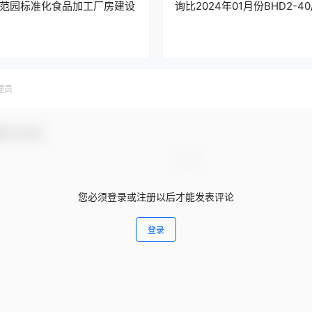
范园标准化食品加工厂房建设
询比2024年01月份BHD2-40
理员
参与互动！
您必须登录或注册以后才能发表评论
登录