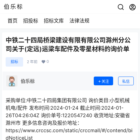
伯乐标
首页
招投标
招标文库
法律法规
中铁二十四局桥梁建设有限有限公司滁州分公
司关于(定远)运梁车配件及零星材料的询价单
0
招标
2 年前
伯乐标
关注
私信
采购单位:中铁二十四局集团有限公司 询价类目:小型机械
机电/配件 发布时间:2024-01-24 截止时间:2024-01-
26T04:26:04Z 询价单号:1220547240 收货地址:安徽省
滁州市 更多信息咨询及报价地址：
https://www.crccsc.com/static/crccmall/#/contend/bi
dNoticeList