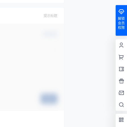
提示标题
解锁
会员
权限
确认修改
提交