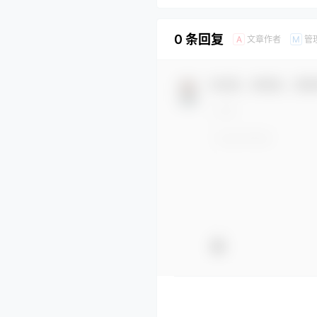
0 条回复
文章作者
管
A
M
欢迎您，新朋友，感谢