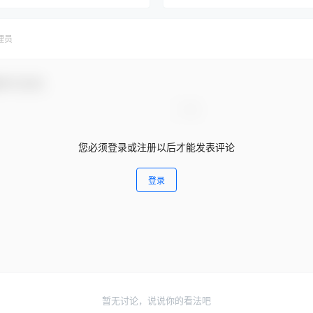
理员
参与互动！
您必须登录或注册以后才能发表评论
登录
暂无讨论，说说你的看法吧