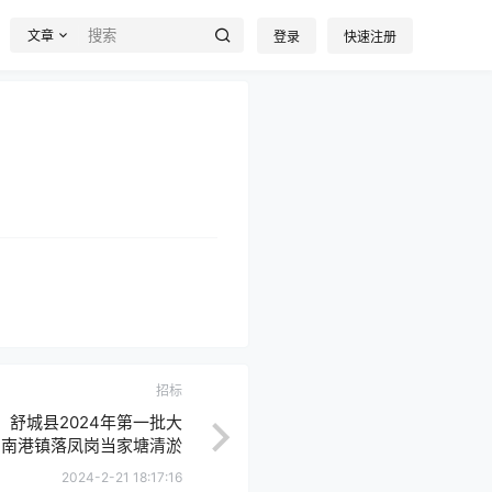
文章
登录
快速注册
招标
舒城县2024年第一批大
-南港镇落凤岗当家塘清淤
加固工程
2024-2-21 18:17:16