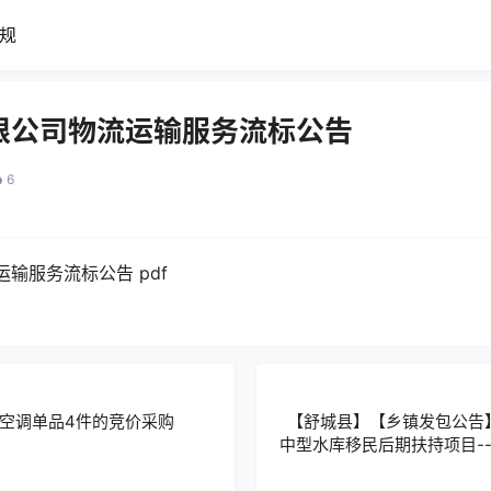
规
限公司物流运输服务流标公告
6
输服务流标公告 pdf
空调单品4件的竞价采购
【舒城县】【乡镇发包公告】
中型水库移民后期扶持项目-