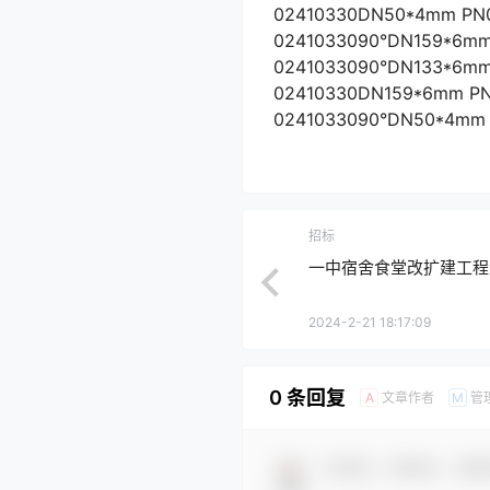
02410330DN50*4mm P
0241033090°DN159*6
0241033090°DN133*6
02410330DN159*6mm 
0241033090°DN50*4m
招标
一中宿舍食堂改扩建工程
2024-2-21 18:17:09
0 条回复
文章作者
管
A
M
欢迎您，新朋友，感谢