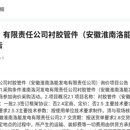
规
）有限责任公司衬胶管件（安徽淮南洛
告
9
公司衬胶管件（安徽淮南洛能发电有限责任公司）询价项目公告
2307281.采购条件淮南洛河发电有限责任公司衬胶管件（安徽淮南
参加询价采购活动。2.项目概况2.1 项目名称：衬胶管件（安
：一批2.3签订框架协议：否2.4定商、定价：否2.5 主要技术要求：2
要求2.5.3主要技术参数：按使用单位技术要求制作，须与现场
安徽淮南洛能发电有限责任公司2.7 交货期：按送货单要求2.8交
定地点的过程中，所产生的运输、装卸费等一切费用由供货方承担