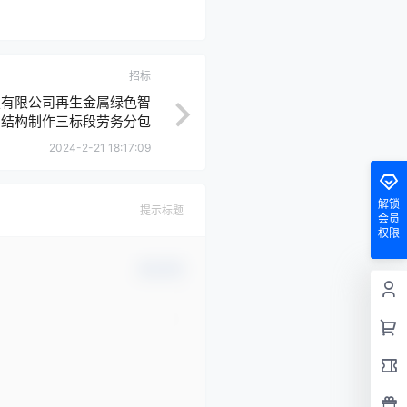
招标
技有限公司再生金属绿色智
钢结构制作三标段劳务分包
2024-2-21 18:17:09
解锁
提示标题
会员
权限
确认修改