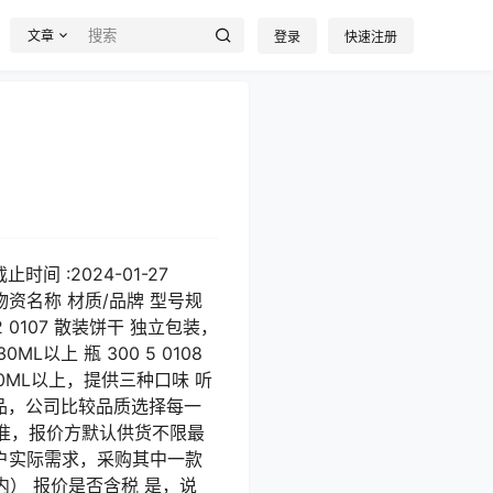
文章
登录
快速注册
时间 :2024-01-27
码 物资名称 材质/品牌 型号规
2 0107 散装饼干 独立包装，
0ML以上 瓶 300 5 0108
 330ML以上，提供三种口味 听
品，公司比较品质选择每一
准，报价方默认供货不限最
户实际需求，采购其中一款
） 报价是否含税 是，说