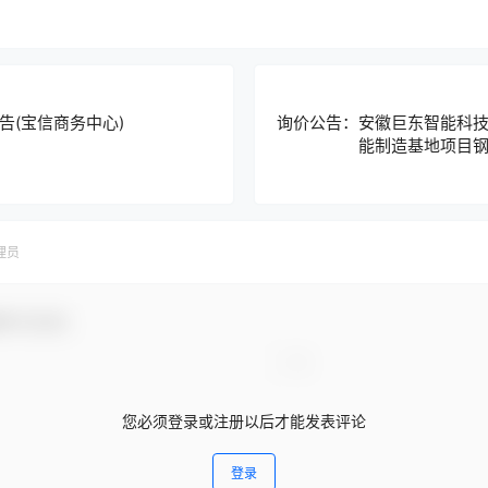
告(宝信商务中心)
询价公告：安徽巨东智能科
能制造基地项目
理员
参与互动！
您必须登录或注册以后才能发表评论
登录