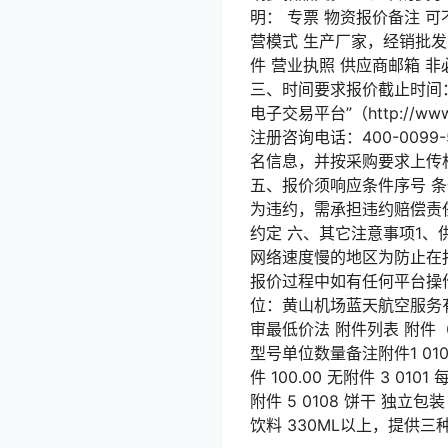
明： 专票 物资报价备注 可
营模式 生产厂家，经销批发
件 营业执照 供应商邮箱 
三、时间要求报价截止时间：
电子交易平台”（http://
注册咨询电话：400-00
名信息，并按采购要求上传
五、报价须响应条件序号 条
为违约，需承担违约赔偿责任
约定 六、其它注意事项1
网络速度慢的地区为防止在
报价过程中如有任何平台操作
位：黄山机场蓝天航空服务有限
审最低价法 附件列表 附件
型号单位数量备注附件1 0103
件 100.00 无附件 3 010
附件 5 0108 饼干 独立包装 
饮料 330ML以上，提供三