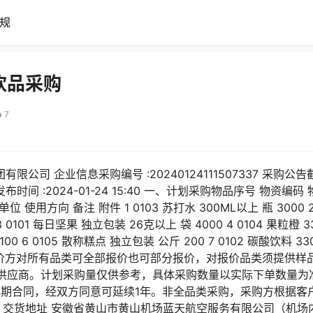
规
饮品采购
7
限公司 企业信息采购编号 :20240124111507337 采购公告截止
布时间 :2024-01-24 15:40 一、计划采购物品序号 物资编
位 使用方向 备注 附件 1 0103 苏打水 300ML以上 瓶 3000 
 0101 每日坚果 独立包装 26克以上 袋 4000 4 0104 果粒橙 33
100 6 0105 散称糕点 独立包装 公斤 200 7 0102 碳酸饮料
 报价方对所有品类可全部报价也可部分报价，对报价品类须提供样
供应商。计划采购量仅供参考，具体采购数量以实际下单数量为
年期合同，经双方同意可延续1年。非全品类采购，采购方根据客
 交货地址 安徽省黄山市黄山机场蓝天航空服务有限公司（机场内