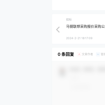
招标
马钢联想采购报价采购公
2024-2-21 18:17:09
0 条回复
文章作者
管
A
M
欢迎您，新朋友，感谢