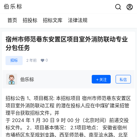
伯乐标
首页
招投标
招标文库
法律法规
宿州市师范巷东安置区项目室外消防联动专业
分包任务
0
招标
2 年前
伯乐标
关注
私信
招标公告 1、项目概况: 本招标项目 宿州市师范巷东安置区
项目室外消防联动工程 的潜在投标人应在中煤矿建采招管
理平台获取招标文件，并
于 2024 年 1 月 30 日 9 时 00 分（北京时间）前递交投
标文件。 2．项目基本情况： 2.1项目地点： 安徽省宿州
市埇桥区东至规划支路、西至师范巷、南至浍水路、北至