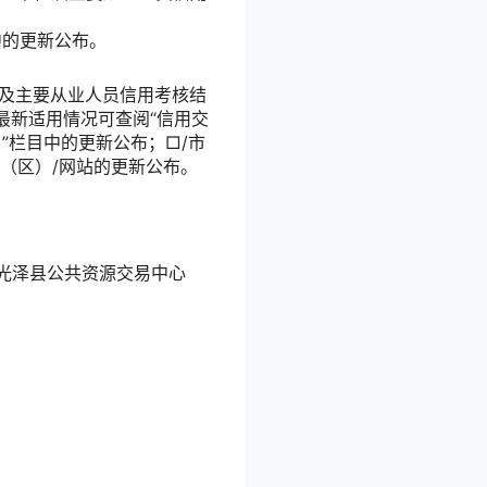
栏目中的更新公布。
位及主要从业人员信用考核结
最新适用情况可查阅“信用交
更新）”栏目中的更新公布；
□
/市
市（区）
/网站的更新公布。
光泽县公共资源交易中心