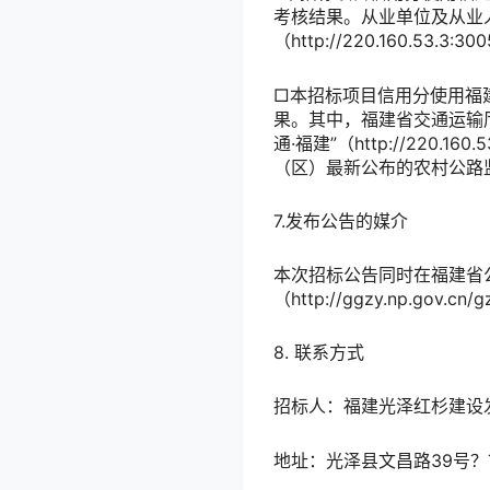
考核结果。从业单位及从业人
（http://220.160.
□本招标项目信用分使用福
果。其中，福建省交通运输
通·福建”（http://220
（区）最新公布的农村公路
7.发布公告的媒介
本次招标公告同时在福建省公共资源
（http://ggzy.np.gov.
8. 联系方式
招标人：
福建光泽红杉建设
地址：
光泽县文昌路39号？