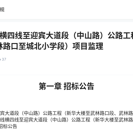
规
7线横四线至迎宾大道段（中山路）公路
林路口至城北小学段）项目监理
37
第一章 招标公告
至迎宾大道段（中山路）公路工程（新华大楼至武林路口段、武林
77线横四线至迎宾大道段（中山路）公路工程（新华大楼至武林
招标公告