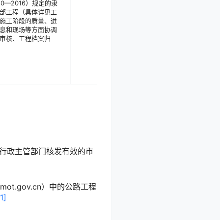
0—2016）规定的隶
部工程（具体详见工
施工阶段的质量、进
息和现场等方面协调
审核、工程档案归
行政主管部门核发有效的市
ot.gov.cn）中的公路工程
[1]