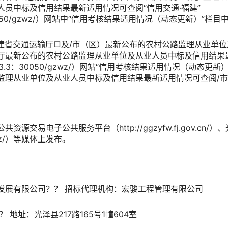
员中标及信用结果最新适用情况可查阅“信用交通·福建”
53.3:30050/gzwz/）网站中“信用考核结果适用情况（动态更新）”
建省交通运输厅
□及
/市（区）最新公布的农村公路监理从业单
厅最新公布的农村公路监理从业单位及从业人员中标及信用结果
.160.53.3：30050/gzwz/）网站“信用考核结果适用情况（动态
监理从业单位及从业人员中标及信用结果最新适用情况可查阅
/
交易电子公共服务平台（http://ggzyfw.fj.gov.cn/）、
cn/gz/）等媒体上发布。
发展有限公司？？ 招标代理机构：
宏骏工程管理有限公司
？ 地址：
光泽县217路165号1幢604室