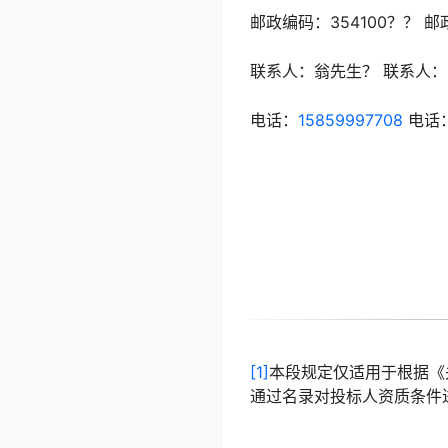
邮政编码：
354100？？ 
联系人：
翁先生？ 联系人：
电话：
15859997708
电话
[1]
本段规定仅适用于根据《
通过名录对投标人资质条件