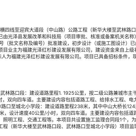
7线横四线至迎宾大道段（中山路）公路工程（新华大楼至武林路
已由
光泽县发展改革和科技局（项目审批、核准或备案机关名称
63号（批文名称及编号）批准建设，初步设计（或施工图设计）已
项目业主为
福建光泽红杉建设发展有限公司，建设资金来自
上级
标人为
福建光泽红杉建设发展有限公司。项目已具备招标条件，
武林路口段：建设道路里程1. 1925公里，按二级公路兼城市
/小时，双向四车道。主要建设内容包括道路工程、给排水工程、电
路口至城北小学段：建设道路里程238米，其中中山大桥长12
2米，设计速度40公里/小时，双向四车道。主要建设内容包括道
、照明工程、交通工程等。本项目共设置施工监理合同段
1个，
工程（新华大楼至武林路口段、武林路口至城北小学段）项目监