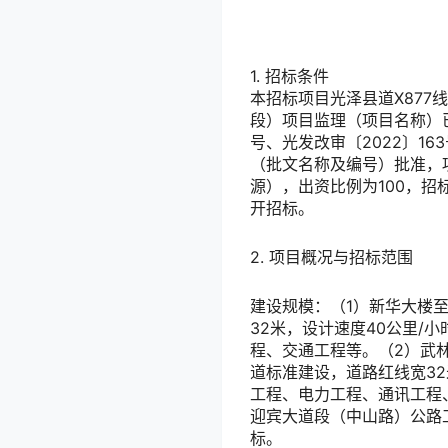
1. 招标条件
本招标项目
光泽县道X87
段）项目监理（项目名称）
号、光发改审〔2022〕1
（批文名称及编号）批准，
源），出资比例为
100，招
开招标。
2. 项目概况与招标范围
建设规模：
（1）新华大楼至
32米，设计速度40公里
程、交通工程等。（2）武林
道标准建设，道路红线宽3
工程、电力工程、通讯工程
迎宾大道段（中山路）公路
标。