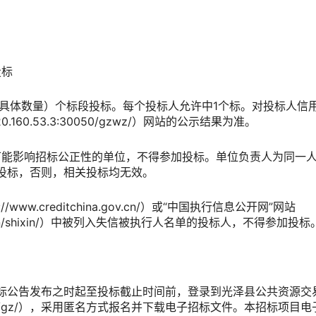
投标
（具体数量）个标段投标。每个投标人允许中
1个标。对投标人信
220.160.53.3:30050/gzwz/）网站的公示结果为准。
系可能影响招标公正性的单位，不得参加投标。单位负责人为同一
投标，否则，相关投标均无效。
//www.creditchina.gov.cn/）或“中国执行信息公开网”网站
t.gov.cn/shixin/）中被列入失信被执行人名单的投标人，不得参加投标
标公告发布之时起至投标截止时间前，登录到
光泽县公共资源交
.gov.cn/gz/），采用匿名方式报名并下载电子招标文件
。本招标项目电