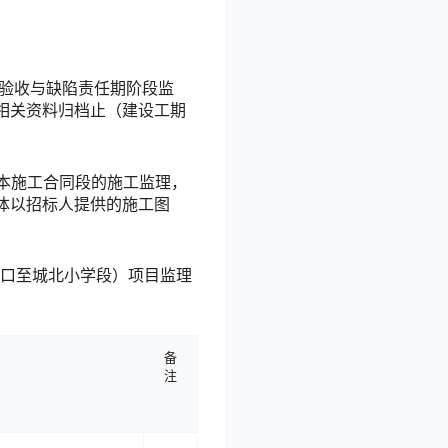
验收与缺陷责任期阶段监
相关资料归档止（建设工期
本施工合同段的施工监理，
体以招标人提供的施工图
路口至城北小学段）项目监理
备
注