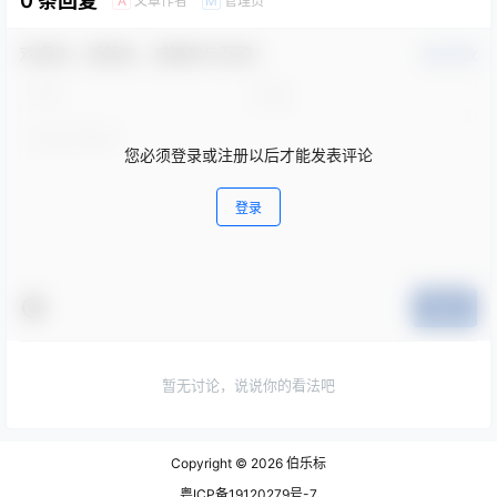
0 条回复
文章作者
管理员
A
M
欢迎您，新朋友，感谢参与互动！
确认修改
您必须登录或注册以后才能发表评论
登录
提交
暂无讨论，说说你的看法吧
Copyright © 2026
伯乐标
粤ICP备19120279号-7