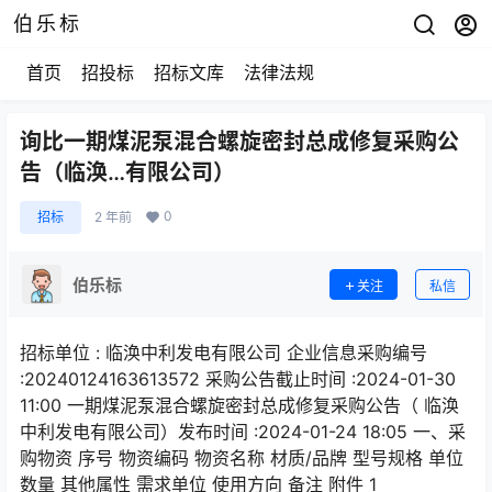
伯乐标
首页
招投标
招标文库
法律法规
询比一期煤泥泵混合螺旋密封总成修复采购公
告（临涣…有限公司）
0
招标
2 年前
伯乐标
关注
私信
招标单位 : 临涣中利发电有限公司 企业信息采购编号
:20240124163613572 采购公告截止时间 :2024-01-30
11:00 一期煤泥泵混合螺旋密封总成修复采购公告（ 临涣
中利发电有限公司）发布时间 :2024-01-24 18:05 一、采
购物资 序号 物资编码 物资名称 材质/品牌 型号规格 单位
数量 其他属性 需求单位 使用方向 备注 附件 1