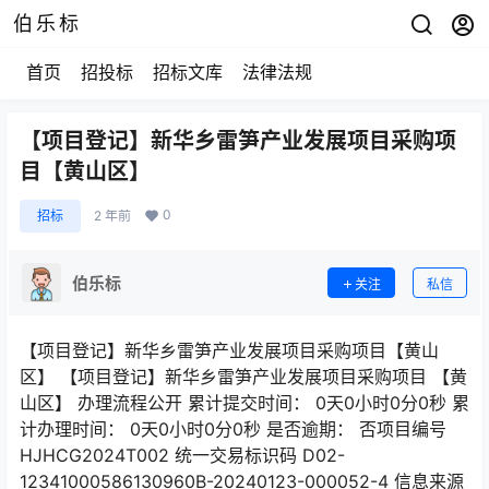
伯乐标
首页
招投标
招标文库
法律法规
【项目登记】新华乡雷笋产业发展项目采购项
目【黄山区】
0
招标
2 年前
伯乐标
关注
私信
【项目登记】新华乡雷笋产业发展项目采购项目【黄山
区】 【项目登记】新华乡雷笋产业发展项目采购项目 【黄
山区】 办理流程公开 累计提交时间： 0天0小时0分0秒 累
计办理时间： 0天0小时0分0秒 是否逾期： 否项目编号
HJHCG2024T002 统一交易标识码 D02-
12341000586130960B-20240123-000052-4 信息来源