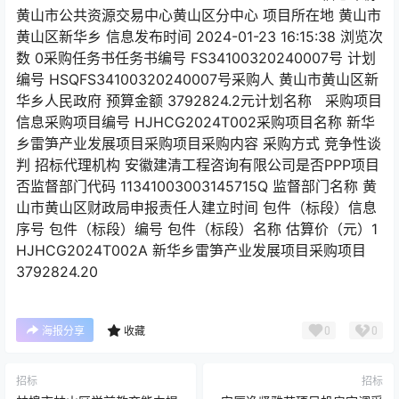
黄山市公共资源交易中心黄山区分中心 项目所在地 黄山市
黄山区新华乡 信息发布时间 2024-01-23 16:15:38 浏览次
数 0采购任务书任务书编号 FS34100320240007号 计划
编号 HSQFS34100320240007号采购人 黄山市黄山区新
华乡人民政府 预算金额 3792824.2元计划名称 采购项目
信息采购项目编号 HJHCG2024T002采购项目名称 新华
乡雷笋产业发展项目采购项目采购内容 采购方式 竞争性谈
判 招标代理机构 安徽建清工程咨询有限公司是否PPP项目
否监督部门代码 11341003003145715Q 监督部门名称 黄
山市黄山区财政局申报责任人建立时间 包件（标段）信息
序号 包件（标段）编号 包件（标段）名称 估算价（元）1
HJHCG2024T002A 新华乡雷笋产业发展项目采购项目
3792824.20
0
0
海报分享
收藏
招标
招标