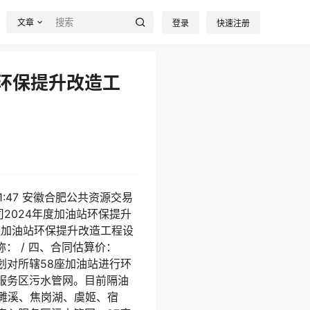
文章
登录
快速注册
站环保提升改造工
1:47 安徽合肥公共资源交易
有限公司2024年度加油站环保提升
度加油站环保提升改造工程设
： / 四、合同估算价：
计划对所辖58座加油站进行环
服务区污水管网。目前隔油
濉溪、焦岗湖、虞姬、宿