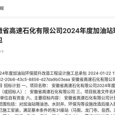
规
徽省高速石化有限公司2024年度加油
包
8
4年度加油站环保提升改造工程设计施工总承包 2024-01-22 1
82-20b6-43c5-8856-d27da9b03eaa 安徽省高速石化
 招标计划 一、项目名称： 安徽省高速石化有限公司2024年
（或招标人）： 安徽省高速石化有限公司 三、项目批准文件名称
源： 单位自有资金 六、主要招标内容： 安徽省高速石化有限公司
范围包括：对加油站隔油池、水封井、环保沟等设施改造后接入
已施工安装，满足基本条件的有31座站（马衙、龙门寺、岳西、