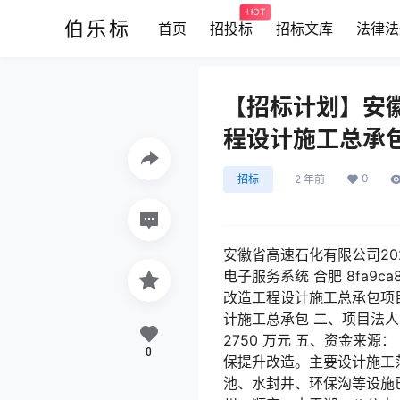
HOT
伯乐标
首页
招投标
招标文库
法律法
【招标计划】安
程设计施工总承
0
招标
2 年前
安徽省高速石化有限公司202
电子服务系统 合肥 8fa9ca
改造工程设计施工总承包项目
计施工总承包 二、项目法人
2750 万元 五、资金来
0
保提升改造。主要设计施工
池、水封井、环保沟等设施