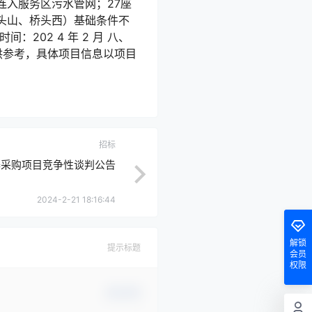
入服务区污水管网；27座
头山、桥头西）基础条件不
02 4 年 2 月 八、
目提供参考，具体项目信息以项目
招标
器采购项目竞争性谈判公告
2024-2-21 18:16:44
解锁
提示标题
会员
权限
确认修改