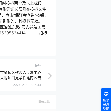
人同时投标两个及以上标段
转账凭证必须附在投标文件
，点击“保证金查询”按钮，
证到账的，其投标无效。
区治淮东路1号安徽建工嘉
5395524414 招标
招标
州市埇桥区残疾人康复中心
机采购项目竞争性磋商公告
2024-2-21 18:16:44
解锁
提示标题
会员
权限