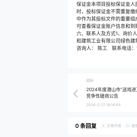
保证金本项目投标保证金人民
时，投标保证金不需重复缴
中作为其投标文件的重要组
可查看保证金账户信息和到
六、联系人及方式1、询价
和建筑工业有限公司绿色建
咨询人： 陈工 联系电话：17
招标
2024年度潜山市“送戏
竞争性磋商公告
2024-2-21 18:16:44
0 条回复
文章作者
管
A
M