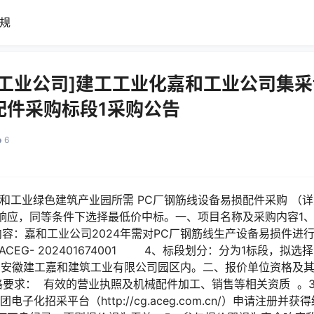
规
工业公司]建工工业化嘉和工业公司集采
配件采购标段1采购公告
6
和工业绿色建筑产业园所需 PC厂钢筋线设备易损配件采购 （详
响应，同等条件下选择最低价中标。一、项目名称及采购内容1、
内容：嘉和工业公司2024年需对PC厂钢筋线生产设备易损件进
CEG- 202401674001 4、标段划分：分为1标段，拟选
号安徽建工嘉和建筑工业有限公司园区内。二、报价单位资格及其
格要求： 有效的营业执照及机械配件加工、销售等相关资质
采平台（http://cg.aceg.com.cn/）申请注册并