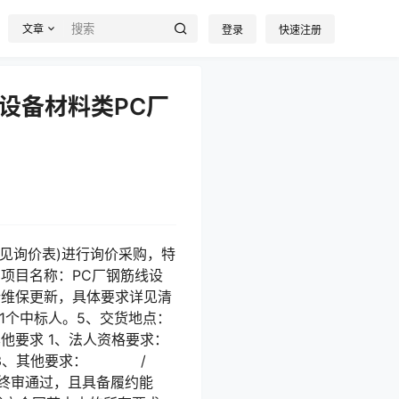
文章
登录
快速注册
设备材料类PC厂
见询价表)进行询价采购，特
项目名称：PC厂钢筋线设
行维保更新，具体要求详见清
择1个中标人。5、交货地点：
他要求 1、法人资格要求：
 。3、其他要求： /
获得终审通过，且具备履约能