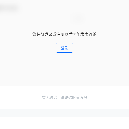
参与互动！
您必须登录或注册以后才能发表评论
登录
暂无讨论，说说你的看法吧