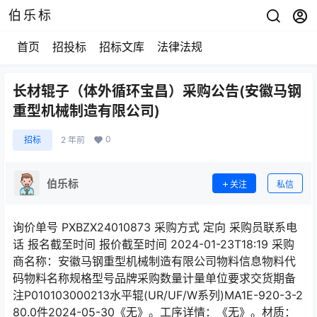
伯乐标
首页
招投标
招标文库
法律法规
长材辊子（体外循环宝昌）采购公告(安徽马钢
重型机械制造有限公司)
0
招标
2 年前
伯乐标
关注
私信
询价单号 PXBZX24010873 采购方式 定向 采购员联系电
话 报名截至时间 报价截至时间 2024-01-23T18:19 采购
商名称：安徽马钢重型机械制造有限公司物料信息物料代
码物料名称规格型号品牌采购数量计量单位要求交货期备
注P010103000213水平辊(UR/UF/W系列)MA1E-920-3-2
80.0件2024-05-30《无》。工序详情：《无》。材质：