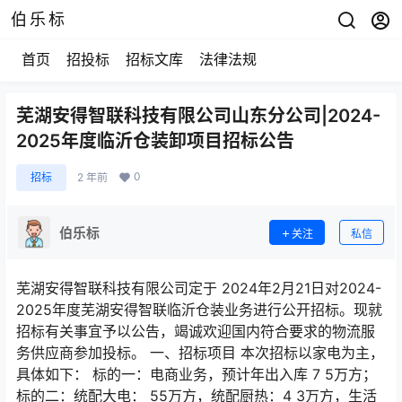
伯乐标
首页
招投标
招标文库
法律法规
芜湖安得智联科技有限公司山东分公司|2024-
2025年度临沂仓装卸项目招标公告
0
招标
2 年前
伯乐标
关注
私信
芜湖安得智联科技有限公司定于 2024年2月21日对2024-
2025年度芜湖安得智联临沂仓装业务进行公开招标。现就
招标有关事宜予以公告，竭诚欢迎国内符合要求的物流服
务供应商参加投标。 一、招标项目 本次招标以家电为主，
具体如下： 标的一：电商业务，预计年出入库 7 5万方；
标的二：统配大电： 55万方，统配厨热：4 3万方，生活