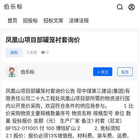
伯乐标
首页
招投标
招标文库
法律法规
凤凰山项目部罐笼衬套询价
0
招标
2 年前
伯乐标
关注
私信
凤凰山项目部罐笼衬套询价公告 现中煤第三建设(集团)有
限责任公司二十九工程处凤凰山项目部所需的物资进行国
内公开竞价采购，欢迎符合条件的供应商参与。 1. 比
价采购物资主要规格数量序号 物资名称 规格型号 单位 数
量 投标报价 金额（元） 生产厂家 备注1 衬套（尼龙）
BF152-011001 付 100 博信矿山 2 2. 竞标须知
2.1 报价：报价必须13%增值税、材料费、装车费、运费、