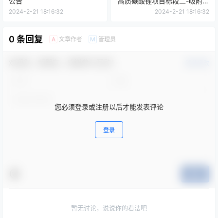
公告
高质碳酸锂项目标段二-吸附系
统变更公告
2024-2-21 18:16:32
2024-2-21 18:16:32
0 条回复
文章作者
管理员
A
M
欢迎您，新朋友，感谢参与互动！
确认修改
您必须登录或注册以后才能发表评论
登录
提交
暂无讨论，说说你的看法吧