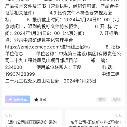
产品技术文件及证书（营业执照、经销许可证、产品合格
证等相关证件） 4.3 比价文件不符合要求视为废
标。 5. 报价截止时间：2024年1月24日9：00（北
京时间），迟到的投标文件将被拒绝。 6. 开 标 时
间：2024年1月24日9：00（北京时间） 7. 开标地
点：登录中煤矿建数字化管理平台
https://zmjc.ccmcgc.com/进行线上招标。 8. 招标
单位信息 单位名称：中煤第三建设(集团)有限责任公
司二十九工程处凤凰山项目部项目部 邮 编：
234000 使用单位联系人：王磊 电 话：
19937428899 中煤三建
二十九工程处凤凰山项目部 2024年1月23日
0
0
海报分享
收藏
招标
招标
【凤电公司减压阀采购】采购
东华公司-汇信新材料2万吨年