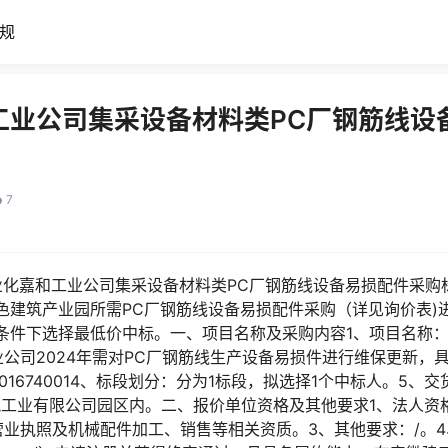
规
工业公司集采设备材料类PC厂钢筋线设
7
业化嘉和工业公司集采设备材料类PC厂钢筋线设备易损配件采购标段
色建筑产业园所需PC厂钢筋线设备易损配件采购（详见询价表)
条件下选择最低价中标。一、项目名称及采购内容1、项目名称：
业公司2024年需对PC厂钢筋线生产设备易损件进行维保更新，
24016740014、标段划分：分为1标段，拟选择1个中标人。5
筑工业有限公司园区内。二、报价单位资格及其他要求1、法人资
营业执照及机械配件加工、销售等相关资质。3、其他要求：/。