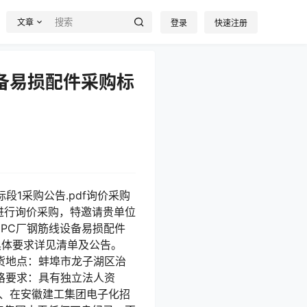
文章
登录
快速注册
备易损配件采购标
1采购公告.pdf询价采购
进行询价采购，特邀请贵单位
PC厂钢筋线设备易损配件
具体要求详见清单及公告。
、交货地点：蚌埠市龙子湖区治
格要求：具有独立法人资
4、在安徽建工集团电子化招