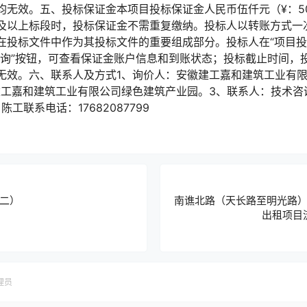
无效。五、投标保证金本项目投标保证金人民币伍仟元（¥：500
及以上标段时，投标保证金不需重复缴纳。投标人以转账方式一
在投标文件中作为其投标文件的重要组成部分。投标人在“项目投
查询”按钮，可查看保证金账户信息和到账状态；投标截止时间，
无效。六、联系人及方式1、询价人：安徽建工嘉和建筑工业有限
建工嘉和建筑工业有限公司绿色建筑产业园。3、联系人：技术咨
：陈工联系电话：17682087799
二）
南谯北路（天长路至明光路
出租项目
理员