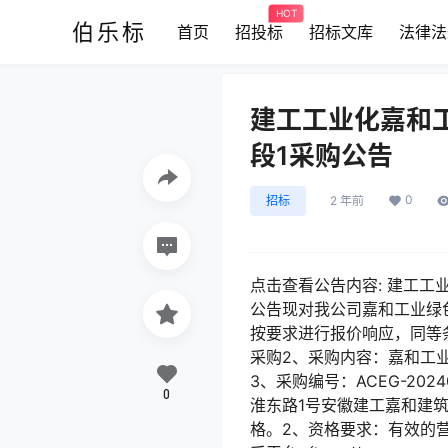
HOT
伯乐标
首页
招投标
招标文库
法律法
建工工业化嘉和
段1采购公告
0
招标
2 年前
点击查看公告内容: 建工工
公告现对我公司嘉和工业绿
按要求进行报价响应，同等
采购2、采购内容：嘉和工
3、采购编号：ACEG-20
0
淮东路1号安徽建工嘉和建
格。2、资格要求：有效的