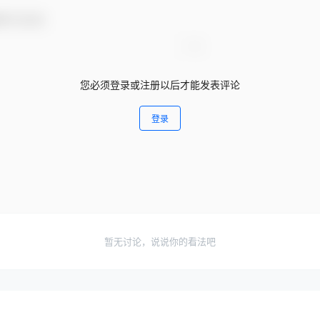
参与互动！
您必须登录或注册以后才能发表评论
登录
暂无讨论，说说你的看法吧