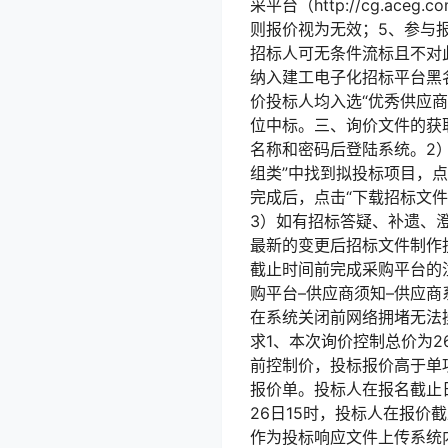
采平台（http://cg.a
则报价视为无效；5、参与
招标人可无条件流标且不对
纳入建工电子化招标平台黑
价投标人均入选“优秀供应
位中标。三、询价文件的获取及要
名称和密码后登陆系统。2）进
组类”中找到拟投标项目，点
完成后，点击“下载招标文件
3）如有招标答疑、补遗、
最新的变更后招标文件制作
截止时间前完成采购平台的
购平台–供应商须知–供应
在系统关闭前网络拥堵无法
求1、本次询价控制总价为
前控制价，投标报价高于单
报价单。投标人在报名截止
26日15时，投标人在报价
作为投标响应文件上传系统