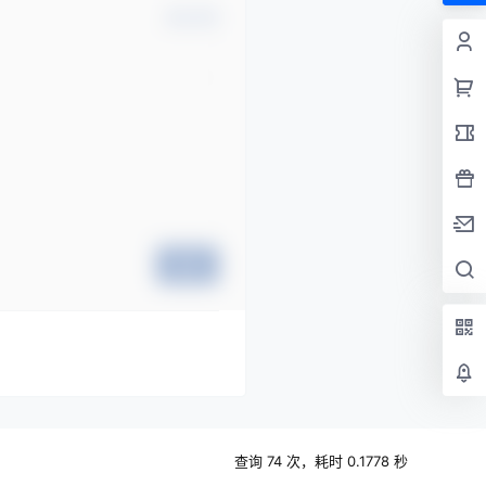
确认修改
提交
查询 74 次，耗时 0.1778 秒