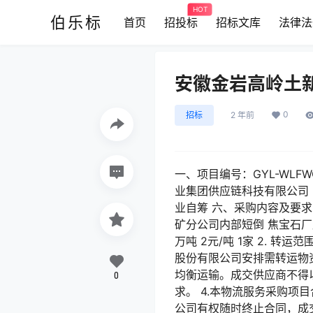
HOT
伯乐标
首页
招投标
招标文库
法律法
安徽金岩高岭土
0
招标
2 年前
一、项目编号：GYL-WLF
业集团供应链科技有限公司
业自筹 六、采购内容及要求 
矿分公司内部短倒 焦宝石厂
万吨 2元/吨 1家 2.
股份有限公司安排需转运物
均衡运输。成交供应商不得
0
求。 4.本物流服务采购
公司有权随时终止合同，成