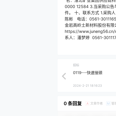
名：淮北矿业集团供应链科技
0000 12584 3.当
件。 十、联系方式 1.采
陈彬 电话：0561-30111
金岩高岭土新材料股份有限
https://www.juneng5
系人：潘梦婷 0561-301117
招标
0119---快速接頭
2024-2-21 18:16:23
0 条回复
文章作者
管
A
M