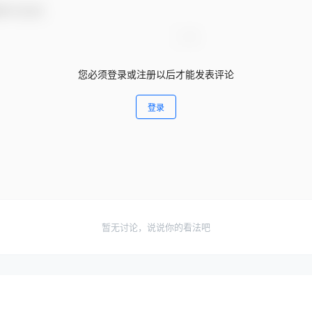
参与互动！
您必须登录或注册以后才能发表评论
登录
暂无讨论，说说你的看法吧