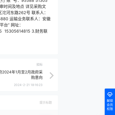
号：95588 51305
评审时间及地点 详见采购文
区沱河东路262号 联系人：
098880 运输业务联系人：安徽
台” 网址：
5 15305614815 3.财务联
招标
2024年1月至2月政府采
购意向
2024-2-21 18:16:23
解锁
提示标题
会员
权限