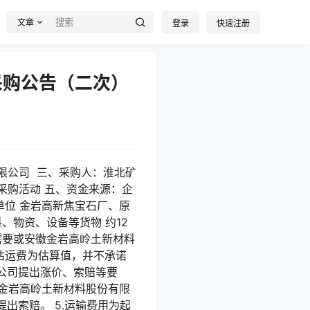
文章
登录
快速注册
采购公告（二次）
份有限公司 三、采购人：淮北矿
采购活动 五、资金来源：企
交单位 金岩高新焦宝石厂、原
、物资、设备等货物 约12
产需要或安徽金岩高岭土新材料
估运费为估算值，并不承诺
公司提出涨价、索赔等要
徽金岩高岭土新材料股份有限
出索赔。 5.运输费用为起