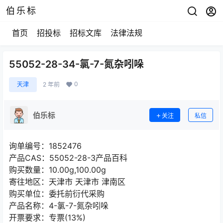
伯乐标
首页
招投标
招标文库
法律法规
55052-28-34-氯-7-氮杂吲哚
0
天津
2 年前
伯乐标
关注
私信
询单编号：1852476
产品CAS：55052-28-3产品百科
购买数量：10.00g,100.00g
寄往地区：天津市 天津市 津南区
购买单位：委托前衍代采购
产品名称：4-氯-7-氮杂吲哚
开票要求：专票(13%)