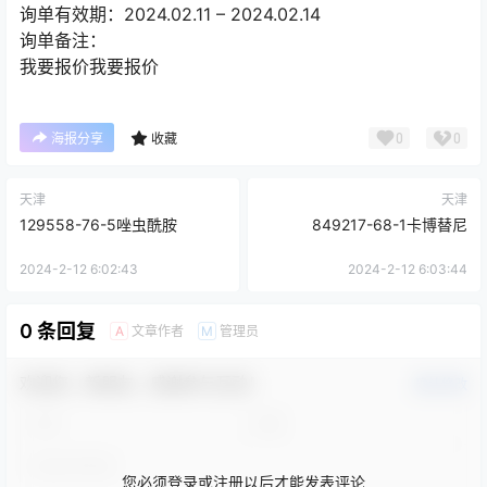
询单有效期：2024.02.11 – 2024.02.14
询单备注：
我要报价我要报价
0
0
海报分享
收藏
天津
天津
129558-76-5唑虫酰胺
849217-68-1卡博替尼
2024-2-12 6:02:43
2024-2-12 6:03:44
0 条回复
文章作者
管理员
A
M
欢迎您，新朋友，感谢参与互动！
确认修改
您必须登录或注册以后才能发表评论